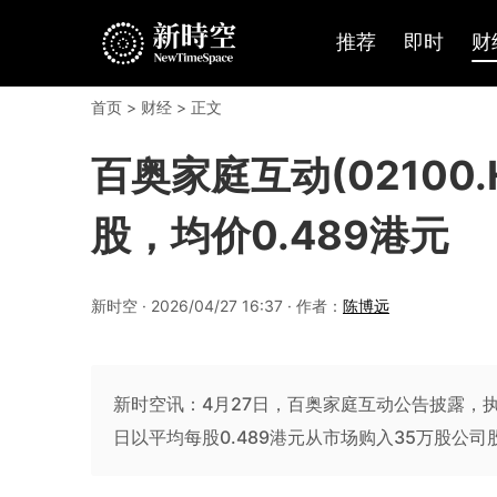
推荐
即时
财
首页
>
财经
> 正文
百奥家庭互动(02100
股，均价0.489港元
新时空 · 2026/04/27 16:37 · 作者：
陈博远
新时空讯：4月27日，百奥家庭互动公告披露，执行董事兼主
日以平均每股0.489港元从市场购入35万股公司