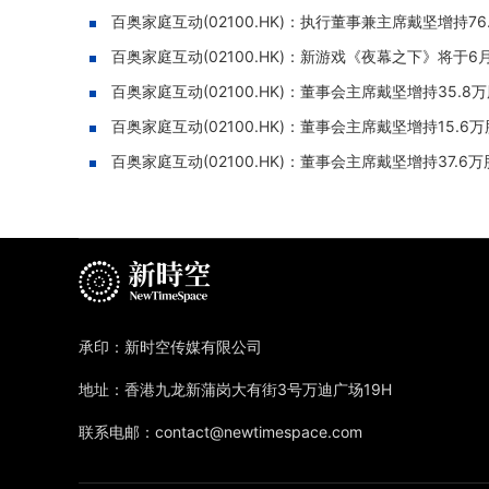
百奥家庭互动(02100.HK)：执行董事兼主席戴坚增持76
百奥家庭互动(02100.HK)：新游戏《夜幕之下》将于
百奥家庭互动(02100.HK)：董事会主席戴坚增持35.8
百奥家庭互动(02100.HK)：董事会主席戴坚增持15.6万
百奥家庭互动(02100.HK)：董事会主席戴坚增持37.6万
承印：新时空传媒有限公司
地址：香港九龙新蒲岗大有街3号万迪广场19H
联系电邮：contact@newtimespace.com