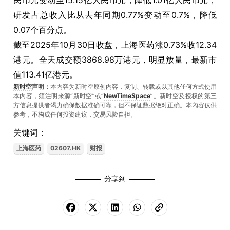
民币元变动至15.15亿人民币元，降低1.01亿人民币元；
研发占总收入比从去年同期0.77%变动至0.7%，降低
0.07个百分点。
截至2025年10月30日收盘，上海医药涨0.73%收12.34
港元。全天成交额3868.98万港元，明显放量，最新市
值113.41亿港元。
新时空
声明：
本内容为新时空原创内容，复制、转载或以其他任何方式使用
本内容，须注明来源“新时空”或“
NewTimeSpace
”。新时空及授权的第三
方信息提供者竭力确保数据准确可靠，但不保证数据绝对正确。本內容仅供
参考，不构成任何投资建议，交易风险自担。
关键词：
上海医药
02607.HK
财报
分享到