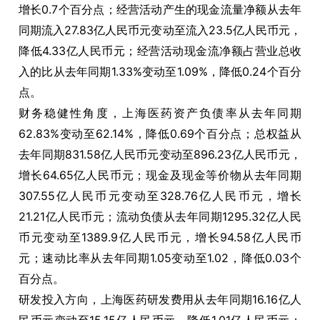
增长0.7个百分点；经营活动产生的现金流量净额从去年
同期流入27.83亿人民币元变动至流入23.5亿人民币元，
降低4.33亿人民币元；经营活动现金流净额占营业总收
入的比从去年同期1.33%变动至1.09%，降低0.24个百分
点。
财务稳健性角度，上海医药资产负债率从去年同期
62.83%变动至62.14%，降低0.69个百分点；总权益从
去年同期831.58亿人民币元变动至896.23亿人民币元，
增长64.65亿人民币元；现金及现金等价物从去年同期
307.55亿人民币元变动至328.76亿人民币元，增长
21.21亿人民币元；流动负债从去年同期1295.32亿人民
币元变动至1389.9亿人民币元，增长94.58亿人民币
元；速动比率从去年同期1.05变动至1.02，降低0.03个
百分点。
研发投入方向，上海医药研发费用从去年同期16.16亿人