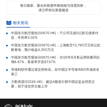
每日最新、最全的新股申购指南与深度剖析，
请立即前往新股频道
相关资讯
中国东方航空股份(00670.HK)：子公司完成5亿新元债券付
息，年利率2.00%
中国东方航空股份(00670.HK)：上海航空13,760万元转让虹
桥基地，预计收益4,350万元
中国东方航空股份(00670.HK)：2025年9月客运周转量同比
增8.67%，客座率升至87.57%
哥瑞利软件通过港交所聆讯，在中国泛半导体IMSS市场排名
第三
力勤资源(02245.HK)：建议A股发行获中国证监会同意注
册，拟于深交所主板上市