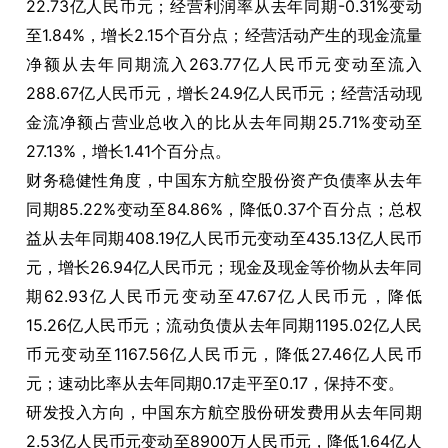
22.73亿人民币元；经营利润率从去年同期-0.31%变动
至1.84%，增长2.15个百分点；经营活动产生的现金流量
净额从去年同期流入263.77亿人民币元变动至流入
288.67亿人民币元，增长24.9亿人民币元；经营活动现
金流净额占营业总收入的比从去年同期25.71%变动至
27.13%，增长1.41个百分点。
财务稳健性角度，中国东方航空股份资产负债率从去年
同期85.22%变动至84.86%，降低0.37个百分点；总权
益从去年同期408.19亿人民币元变动至435.13亿人民币
元，增长26.94亿人民币元；现金及现金等价物从去年同
期62.93亿人民币元变动至47.67亿人民币元，降低
15.26亿人民币元；流动负债从去年同期1195.02亿人民
币元变动至1167.56亿人民币元，降低27.46亿人民币
元；速动比率从去年同期0.17走平至0.17，保持不变。
研发投入方向，中国东方航空股份研发费用从去年同期
2.53亿人民币元变动至8900万人民币元，降低1.64亿人