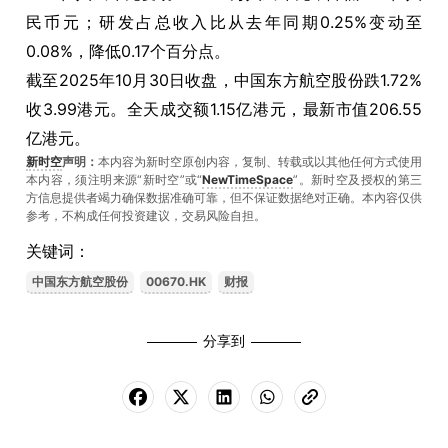
民币元；研发占总收入比从去年同期0.25%变动至
0.08%，降低0.17个百分点。
截至2025年10月30日收盘，中国东方航空股份跌1.72%
收3.99港元。全天成交额1.15亿港元，最新市值206.55
亿港元。
新时空
声明：
本内容为新时空原创内容，复制、转载或以其他任何方式使用
本内容，须注明来源“新时空”或“
NewTimeSpace
”。新时空及授权的第三
方信息提供者竭力确保数据准确可靠，但不保证数据绝对正确。本內容仅供
参考，不构成任何投资建议，交易风险自担。
关键词：
中国东方航空股份
00670.HK
财报
分享到