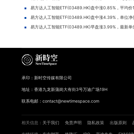
易方达人工智能ETF(03489.HK)盘中涨0.85%，平均价1
易方达人工智能ETF(03489.HK)盘中涨4.39%，单位净值
易方达人工智能ETF(03489.HK)早盘涨3.99%，最新单
承印：新时空传媒有限公司
地址：香港九龙新蒲岗大有街3号万迪广场19H
联系电邮：contact@newtimespace.com
相关信息：
关于我们
免责声明
隐私政策
出版原则