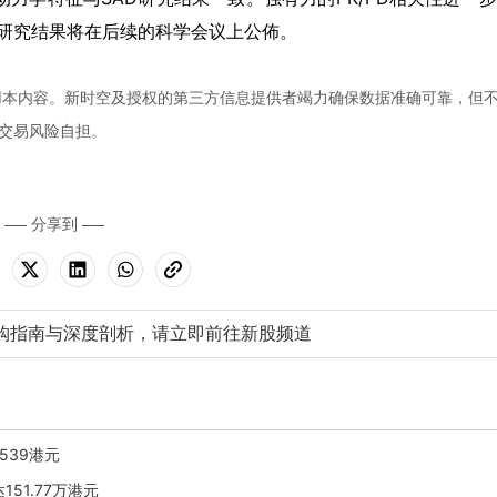
细研究结果将在后续的科学会议上公佈。
用本内容。新时空及授权的第三方信息提供者竭力确保数据准确可靠，但
交易风险自担。
分享到
购指南与深度剖析，请立即前往新股频道
.539港元
151.77万港元