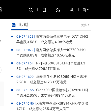
题
简
即时
更多
肥
南方两倍做多三星电子(07747.HK)
08-07 11:25 |
早盘跌0.58%，成交额达4.98亿港元
南方两倍做多海力士(07709.HK)
08-07 11:22 |
早盘跌8.63%，成交额达46.56亿港元
PP科创50(03151.HK)早盘涨1.3
08-07 11:04 |
3%，成交额达706.11万港元
华夏恒生生科(03069.HK)早盘涨
08-07 11:00 |
2.28%，成交额达4128.17万港元
GlobalX中国生物科技(02820.HK)
08-07 10:55 |
早盘涨2.65%，成交额达169.11万港元
X南方中创业-R(83147.HK)早盘涨
08-07 10:50 |
1.71%，成交额达255.4万元人民币