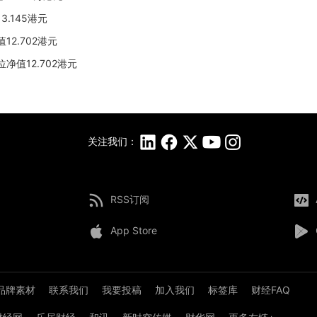
3.145港元
12.702港元
位净值12.702港元
关注我们：
RSS订阅
App Store
品牌素材
联系我们
我要投稿
加入我们
标签库
财经FAQ