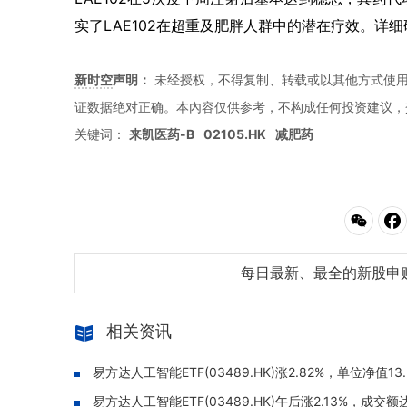
实了LAE102在超重及肥胖人群中的潜在疗效。详
新时空
声明：
未经授权，不得复制、转载或以其他方式使
证数据绝对正确。本內容仅供参考，不构成任何投资建议，
关键词：
来凯医药-B
02105.HK
减肥药
每日最新、最全的新股申
相关资讯
易方达人工智能ETF(03489.HK)涨2.82%，单位净值13
易方达人工智能ETF(03489.HK)午后涨2.13%，成交额达