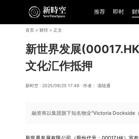
推荐
即时
财
首页
>
财经
> 正文
新世界发展(00017.
文化汇作抵押
新时空 · 2025/09/25 17:49 · 作者： 港陆通
融资将以集团旗下知名物业"Victoria Docks
新世界发展有限公司（股份代号：00017.HK）宣