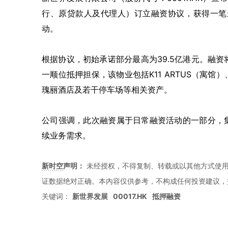
行、原贷款人及代理人）订立融资协议，获得一笔
动。
根据协议，初始承诺部分最高为39.5亿港元。融资将以集
一顺位抵押担保，该物业包括K11 ARTUS（寓馆）、K
瑰丽酒店及若干停车场等相关资产。
公司强调，此次融资属于日常融资活动的一部分，
续业务需求。
新时空
声明：
未经授权，不得复制、转载或以其他方式使
证数据绝对正确。本內容仅供参考，不构成任何投资建议，
关键词：
新世界发展
00017.HK
抵押融资