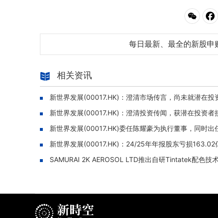
每日最新、最全的新股申
相关资讯
新世界发展(00017.HK)：澄清市场传言，尚未就潜在投资及
新世界发展(00017.HK)：澄清投资传闻，获潜在投资
新世界发展(00017.HK)委任陈耀豪为执行董事，同时
新世界发展(00017.HK)：24/25年年报股东亏损163.0
SAMURAI 2K AEROSOL LTD推出自研Tintatek