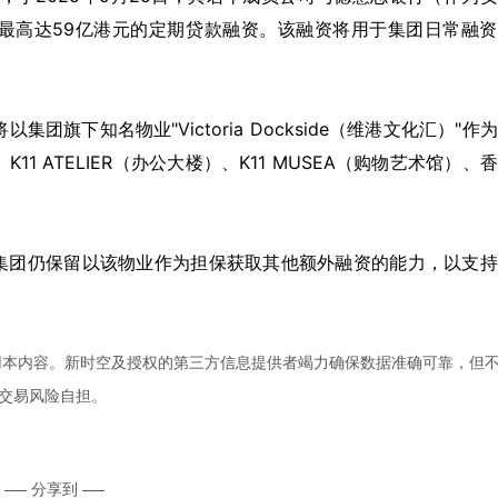
最高达59亿港元的定期贷款融资。该融资将用于集团日常融资
团旗下知名物业"Victoria Dockside（维港文化汇）"作
11 ATELIER（办公大楼）、K11 MUSEA（购物艺术馆）、
集团仍保留以该物业作为担保获取其他额外融资的能力，以支持
用本内容。新时空及授权的第三方信息提供者竭力确保数据准确可靠，但
交易风险自担。
分享到