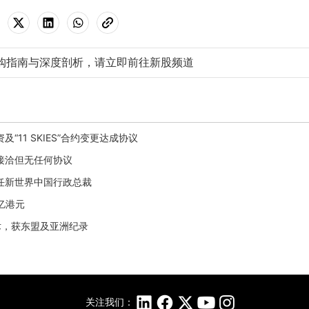
购指南与深度剖析，请立即前往新股频道
“11 SKIES”合约变更达成协议
者接洽但无任何协议
出任新世界中国行政总裁
2亿港元
配色技术，获东盟及亚洲纪录
关注我们：