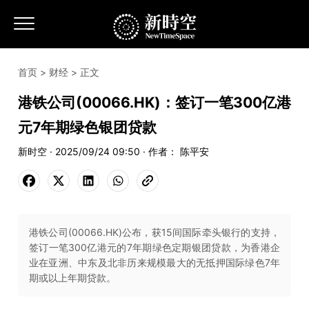
首页
>
财经
> 正文
港铁公司(00066.HK)：签订一笔300亿港
元7年期绿色银团贷款
新时空 · 2025/09/24 09:50 · 作者： 陈平安
港铁公司(00066.HK)公布，获15间国际牵头银行的支持，
签订一笔300亿港元的7年期绿色定期银团贷款，为香港企
业在亚洲、中东及北非历来规模最大的无抵押国际绿色7年
期或以上年期贷款。