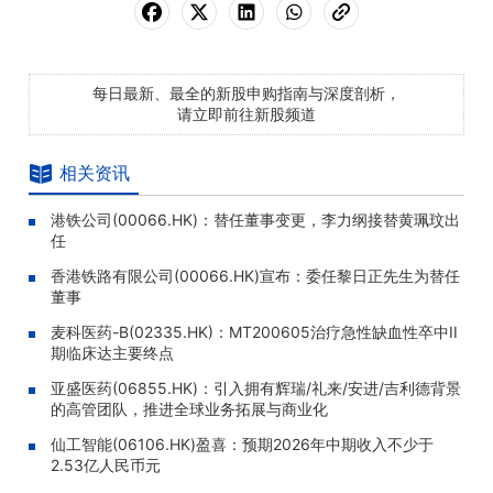
每日最新、最全的新股申购指南与深度剖析，
请立即前往新股频道
相关资讯
港铁公司(00066.HK)：替任董事变更，李力纲接替黄珮玟出
任
香港铁路有限公司(00066.HK)宣布：委任黎日正先生为替任
董事
麦科医药-B(02335.HK)：MT200605治疗急性缺血性卒中II
期临床达主要终点
亚盛医药(06855.HK)：引入拥有辉瑞/礼来/安进/吉利德背景
的高管团队，推进全球业务拓展与商业化
仙工智能(06106.HK)盈喜：预期2026年中期收入不少于
2.53亿人民币元