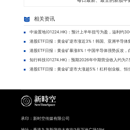
每日最新、最全的新股申
相关资讯
中渝置地(01224.HK)：预计上半年扭亏为盈，溢利约3
港股ETF日报：黄金矿逆市涨近3%！韩国、亚洲半导体集体
港股ETF日报：黄金矿暴涨8%！中国半导体强势反攻，白酒
知行科技(01274.HK)：预期2026年中期营业收入约为7
港股ETF日报：黄金矿逆市大涨超5%！杠杆创业板、恒生科
承印：新时空传媒有限公司
地址：香港九龙新蒲岗大有街3号万迪广场19H