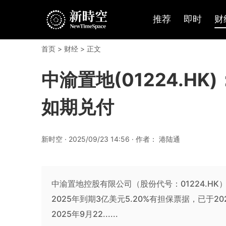
推荐
即时
财
首页
>
财经
> 正文
中渝置地(01224.H
如期兑付
新时空 · 2025/09/23 14:56 · 作者： 港陆通
中渝置地控股有限公司（股份代号：01224.HK）宣布，其
2025年到期3亿美元5.20%有担保票据，已于
2025年9月22......