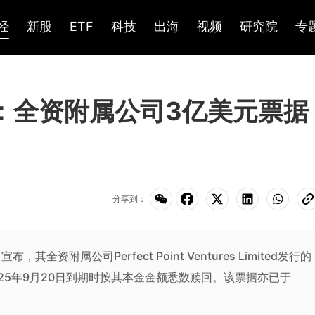
经
新股
ETF
科技
出海
视频
研究院
专
K)：全资附属公司3亿美元票据
分享到：
全资附属公司Perfect Point Ventures Limited发行的
2025年9月20日到期时按其本金金额悉数赎回。该票据亦已于