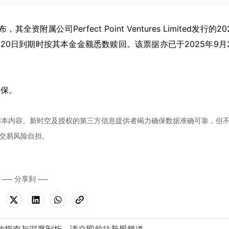
附属公司Perfect Point Ventures Limited发行的20
月20日到期时按其本金金额悉数赎回。该票据亦已于2025年9月
。
担保。
用本内容。新时空及授权的第三方信息提供者竭力确保数据准确可靠，但
交易风险自担。
分享到