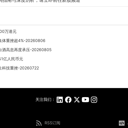
购指南与深度剖析，请立即前往新股频道
000万港元
重挫超4%-20260806
高息再度承压-20260805
.51亿人民币元
技重挫-20260722
关注我们：
RSS订阅