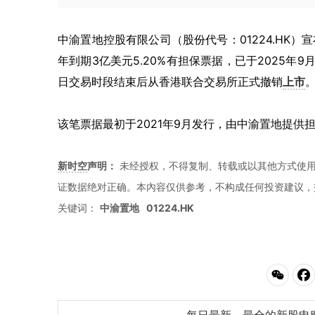
中渝置地控股有限公司（股份代号：01224.HK）宣布，其全资
年到期3亿美元5.20%有担保票据，已于2025年9
日交易时段结束后从香港联合交易所正式撤销
上市
该笔票据最初于2021年9月发行，由中渝置地提供
新时空
声明：
未经授权，不得复制、转载或以其他方式使
证数据绝对正确。本內容仅供参考，不构成任何投资建议，
关键词：
中渝置地
01224.HK