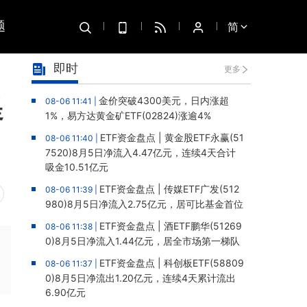
题
简
即时
更多
提
金价突破4300美元，日内涨超
08-06 11:41 |
1%，易方达黄金矿ETF(02824)涨逾4%
ETF资金盘点 | 黄金股ETF永赢(51
08-06 11:40 |
7520)8月5日净流入4.47亿元，连续4天合计
吸金10.51亿元
ETF资金盘点 | 传媒ETF广发(512
08-06 11:39 |
980)8月5日净流入2.75亿元，居可比基金首位
ETF资金盘点 | 酒ETF鹏华(51269
08-06 11:38 |
0)8月5日净流入1.44亿元，居全市场第一梯队
ETF资金盘点 | 科创板ETF(58809
08-06 11:37 |
0)8月5日净流出1.20亿元，连续4天累计流出
6.90亿元