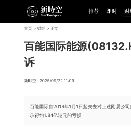
推荐
即时
财
首页
>
财经
> 正文
百能国际能源(08132
诉
新时空 · 2025/09/22 11:09
百能国际自2019年1月1日起失去对上述附属公
录得约1.84亿港元的亏损