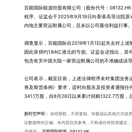
百能国际能源控股有限公司（股份代号：08132.
程序。证监会于2025年9月19日向香港高等法
内地主要营运附属公司，且未以公司最佳利益行事
调查显示，百能国际自2019年1月1日起失去对上
因此录得约1.84亿港元的亏损。证监会还指出，其
包含有关中国大陆一家营运附属公司的不准确或误
公司表示，截至目前，上述法律程序未对集团业务
券及期货条例》要求，适时向股东及投资者通报任何重
341.1万股，自8月28日以来累计回购1322.7万股
新时空
声明：
未经授权，不得复制、转载或以其他方式使
证数据绝对正确。本內容仅供参考，不构成任何投资建议，
关键词：
百能国际能源
08132.HK