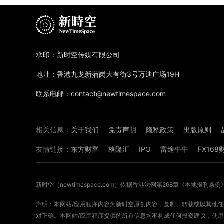
承印：新时空传媒有限公司
地址：香港九龙新蒲岗大有街3号万迪广场19H
联系电邮：contact@newtimespace.com
相关信息：
关于我们
免责声明
隐私政策
出版原则
友情链接：
东方财富
格隆汇
IPO
富途牛牛
FX16
新时空（
newtimespace.com
）依据香港法例第268章《本地报刊条例
声明：本网站/应用程序内容为新时空原创内容，复制、转载或以其他任何
对正确。本网站/应用程序提供的所有信息均不构成任何投资建议，使用