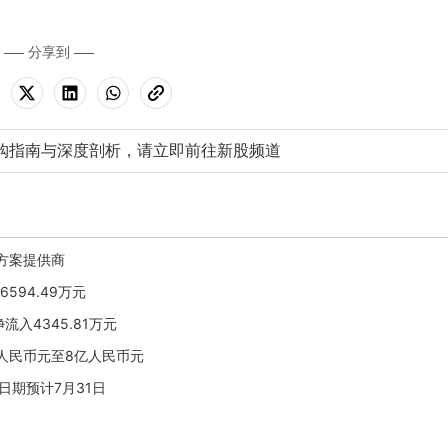
分享到
购指南与深度剖析，请立即前往新股频道
方案提供商
6594.49万元
流入4345.81万元
3亿人民币元至8亿人民币元
效日期预计7月31日