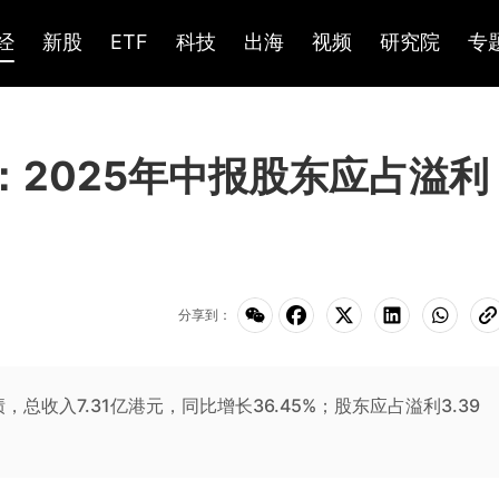
经
新股
ETF
科技
出海
视频
研究院
专
K)：2025年中报股东应占溢利
分享到：
绩，总收入7.31亿港元，同比增长36.45%；股东应占溢利3.39