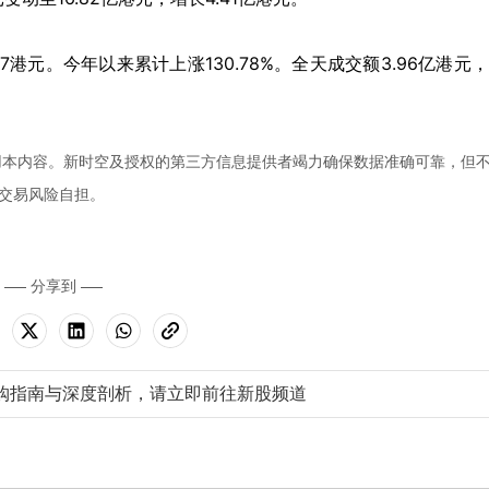
37
港元。今年以来累计上涨
130.78%
。全天成交额
3.96
亿港元，
用本内容。新时空及授权的第三方信息提供者竭力确保数据准确可靠，但
交易风险自担。
分享到
购指南与深度剖析，请立即前往新股频道