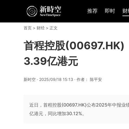
推荐
即时
财
首页
>
财经
> 正文
首程控股(00697.H
3.39亿港元
新时空 · 2025/09/18 15:13 · 作者： 陈平安
近日，首程控股(00697.HK)公布2025年中报业
亿港元，同比增加30.12%。