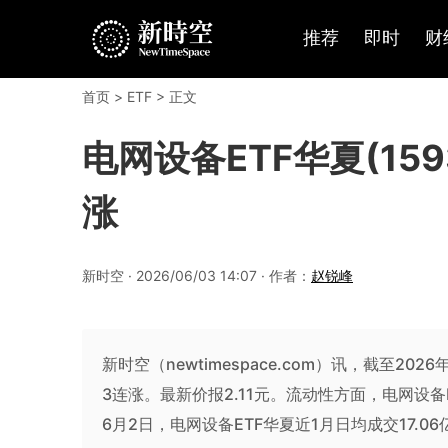
推荐
即时
财
首页
>
ETF
> 正文
电网设备ETF华夏(159
涨
新时空 · 2026/06/03 14:07 · 作者：
赵锐峰
新时空（newtimespace.com）讯，截至2026年
3连涨。最新价报2.11元。流动性方面，电网设备E
6月2日，电网设备ETF华夏近1月日均成交17.0