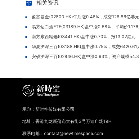
相关资讯
盈富基金(02800.HK)午后涨0.46%，成交126.86亿港
易方达白酒ETF(03189.HK)盘中涨0.68%，平均价1.17
南方东西精选(03441.HK)盘中涨0.70%，报13.02港元
华夏沪深三百(03188.HK)盘中涨0.75%，成交6420.6
安硕沪深三百(02846.HK)盘中涨0.93%，资产规模54.
承印：新时空传媒有限公司
地址：香港九龙新蒲岗大有街3号万迪广场19H
联系电邮：contact@newtimespace.com