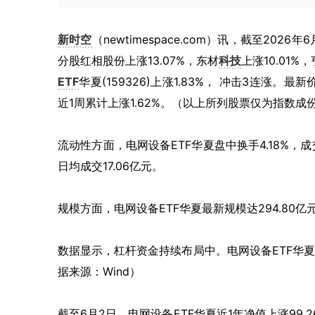
新时空
（newtimespace.com）讯，截至2026
分股红相股份上涨13.07%，东材
科技
上涨10.01
ETF
华夏(159326)上涨1.83%， 冲击3连涨。最
近1周累计上涨1.62%。（以上所列股票仅为指数
流动性方面，电网设备ETF华夏盘中换手4.18%，成
日均成交17.06亿元。
规模方面，电网设备ETF华夏最新规模达294.80亿
数据显示，杠杆资金持续布局中。电网设备ETF华夏最
据来源：Wind）
截至6月2日，电网设备ETF华夏近1年净值上涨99.2