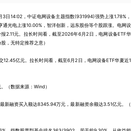
年6月3日14:02，中证电网设备主题指数(931994)强势上涨1.78%
%，亨通光电上涨10.00%，智洋创新，远东股份等个股跟涨。电网
新价报2.11元。拉长时间看，截至2026年6月2日，电网设备ETF
成份股，无特定推荐之意）
交12.45亿元。拉长时间看，截至6月2日，电网设备ETF华夏近
元。（数据来源：Wind）
新融资买入额达8345.94万元，最新融资余额达3.51亿元。
6%，指数股票型基金排名363/3902，居于前9.30%。从收益