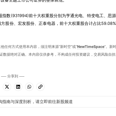
网设备主题上市公司证券的整体表现。
题指数(931994)前十大权重股分别为亨通光电、特变电工、思
方股份、宏发股份、正泰电器，前十大权重股合计占比59.08
）
他任何方式使用本内容，须注明来源“新时空”或“
NewTimeSpace
”。新
证数据绝对正确。本內容仅供参考，不构成任何投资建议，交易风险自担
分享到
购指南与深度剖析，请立即前往新股频道