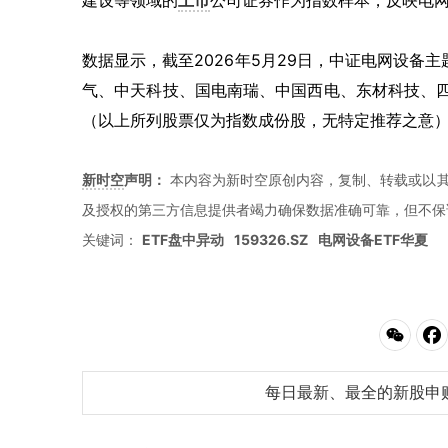
建设等领域的
上市
公司证券作为指数样本，反映电
数据显示，截至2026年5月29日，中证电网设备主
气、中天科技、国电南瑞、中国西电、东材科技、四
（以上所列股票仅为指数成份股，无特定推荐之意
新时空
声明：
本内容为新时空原创内容，复制、转载或以其
及授权的第三方信息提供者竭力确保数据准确可靠，但不保
关键词：
ETF盘中异动
159326.SZ
电网设备ETF华夏
每日最新、最全的新股申