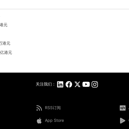
元
6港元
1万港元
3亿港元
关注我们：
RSS订阅
App Store