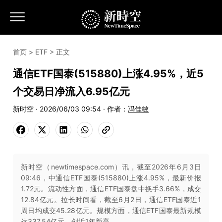
首页
>
ETF
> 正文
通信ETF国泰(515880)上涨4.95%，近5
个交易日净流入6.95亿元
新时空 · 2026/06/03 09:54 · 作者：
冯佳敏
新时空（newtimespace.com）讯，截至2026年6月3日
09:46，中通信ETF国泰(515880)上涨4.95%，最新价报
1.72元。流动性方面，通信ETF国泰盘中换手3.66%，成交
12.84亿元。拉长时间看，截至6月2日，通信ETF国泰近1
周日均成交45.28亿元。规模方面，通信ETF国泰最新规模
达337.54亿元，创近1年新高。