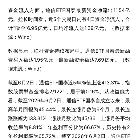
资金流入方面，通信ETF国泰最新资金净流出11.54亿
元。拉长时间看，近5个交易日内有4日资金净流入，合
计“吸金”6.95亿元，日均净流入达1.39亿元。（数据来
源：Wind）
数据显示，杠杆资金持续布局中。通信ETF国泰最新融
资买入额达1.95亿元，最新融资余额达7.69亿元。（数
据来源：Wind）
截至6月2日，通信ETF国泰近5年净值上涨413.31%，指
数股票型基金排名2/1221，居于前0.16%。从收益能力
看，截至2026年6月2日，通信ETF国泰自成立以来，最
高单月回报为45.44%，最长连涨月数为6个月，最长连
涨涨幅为133.31%，涨跌月数比为45/36，上涨月份平均
收益率为8.81%，年盈利百分比为66.67%，历史持有2
年盈利概率为65.72%。截至2026年6月2日，通信ETF