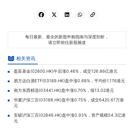
每日最新、最全的新股申购指南与深度剖析，
请立即前往新股频道
相关资讯
盈富基金(02800.HK)午后涨0.46%，成交126.86亿港元
易方达白酒ETF(03189.HK)盘中涨0.68%，平均价1.176港元
南方东西精选(03441.HK)盘中涨0.70%，报13.02港元
华夏沪深三百(03188.HK)盘中涨0.75%，成交6420.61万港
元
安硕沪深三百(02846.HK)盘中涨0.93%，资产规模54.3亿港
元