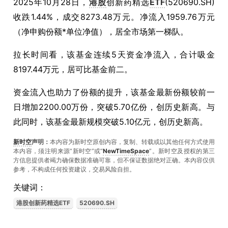
2025年10月28日，
港股
创新药精选
ETF
(520690.SH)
收跌1.44%，成交8273.48万元。净流入1959.76万元
（净申购份额*单位净值），居全市场第一梯队。
拉长时间看，该基金连续5天资金净流入，合计吸金
8197.44万元，居可比基金前二。
资金流入也助力了份额的提升，该基金最新份额较前一
日增加2200.00万份，突破5.70亿份，创历史新高。与
此同时，该基金最新规模突破5.10亿元，创历史新高。
新时空
声明：
本内容为新时空原创内容，复制、转载或以其他任何方式使用
本内容，须注明来源“新时空”或“
NewTimeSpace
”。新时空及授权的第三
方信息提供者竭力确保数据准确可靠，但不保证数据绝对正确。本內容仅供
参考，不构成任何投资建议，交易风险自担。
关键词：
港股创新药精选ETF
520690.SH