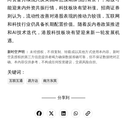
能迎来内外资共振行情，科技板块有望补涨。招商证券
则认为，流动性改善对港股表现的推动力较强，互联网
和科技行业仍具备长期配置价值。随着反内卷政策推进
和AI技术迭代，港股科技板块有望迎来新一轮发展机
遇。
新时空声明
：
未经授权，不得复制、转载或以其他方式使用本内容。新时
空及授权的第三方信息提供者竭力确保数据准确可靠，但不保证数据绝对正
确。本內容仅供参考，不构成任何投资建议，交易风险自担。
关键词：
互联互通
易方达
南方东英
分享到