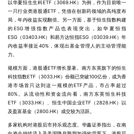
以华夏恒生生科ETF（3069.HK）为例，作为目前唯一
一只行业类港股通ETF，凭借在创新药领域的高纯度布
局，年内收益实现翻倍。另一方面，基于恒生指数构建
的ESG增强指数产品也表现突出，如华夏恒指
ESG（03403.HK）和易方达恒指ESG（03039.HK）年
内收益率接近40%，体现出基金管理人的主动管理能
力。
规模方面，港股通ETF增长显著。南方东英旗下的恒生
科技指数ETF（3033.HK）份额已突破100亿份，成为香
港市场首只达到这一规模的ETF产品，市占率超过
80%。从流动性和资金流向看，南方东英恒生科技
ETF（3033.HK）、恒生中国企业ETF（2828.HK）以
及盈富基金（2800.HK）成交较为活跃。
多家机构对港股后市持乐观态度。华鑫证券指出，在南
向资金持续流入及美国降息预期加强的背景下，港股可