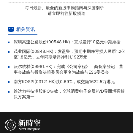
每日最新、最全的新股申购指南与深度剖析，
请立即前往新股频道
相关资讯
深圳高速公路股份(00548.HK)：完成发行10亿元中期票据
茂业国际(00848.HK)：发盈警，预期中期净亏损人民币1.2亿
至1.8亿元，去年同期录得净利1,192万元
沃尔核材(09981.HK)：完成《公司章程》工商备案登记，董
事会战略与投资决策委员会更名为战略与ESG委员会
南方KOSPI(03121.HK)跌0.69%，成交额1622.5万港元
维达力科技港股IPO失效，全球消费电子金属PVD界面增强解
决方案第一