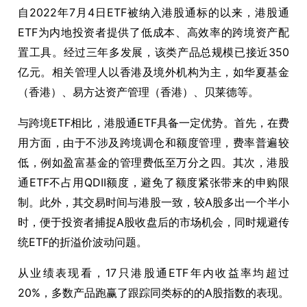
自2022年7月4日ETF被纳入港股通标的以来，港股通
ETF为内地投资者提供了低成本、高效率的跨境资产配
置工具。经过三年多发展，该类产品总规模已接近350
亿元。相关管理人以香港及境外机构为主，如华夏基金
（香港）、易方达资产管理（香港）、贝莱德等。
与跨境ETF相比，港股通ETF具备一定优势。首先，在费
用方面，由于不涉及跨境调仓和额度管理，费率普遍较
低，例如盈富基金的管理费低至万分之四。其次，港股
通ETF不占用QDII额度，避免了额度紧张带来的申购限
制。此外，其交易时间与港股一致，较A股多出一个半小
时，便于投资者捕捉A股收盘后的市场机会，同时规避传
统ETF的折溢价波动问题。
从业绩表现看，17只港股通ETF年内收益率均超过
20%，多数产品跑赢了跟踪同类标的的A股指数的表现。