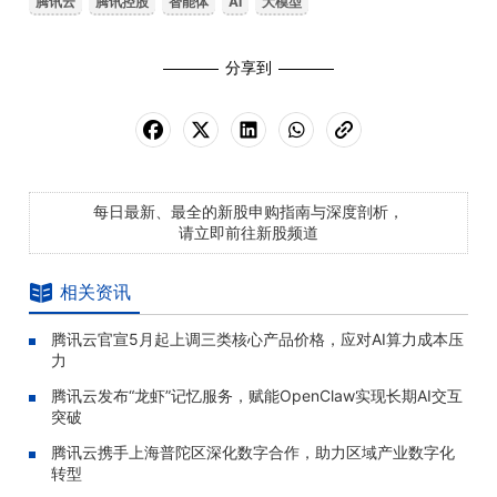
腾讯云
腾讯控股
智能体
AI
大模型
分享到
每日最新、最全的新股申购指南与深度剖析，
请立即前往新股频道
相关资讯
腾讯云官宣5月起上调三类核心产品价格，应对AI算力成本压
力
腾讯云发布“龙虾”记忆服务，赋能OpenClaw实现长期AI交互
突破
腾讯云携手上海普陀区深化数字合作，助力区域产业数字化
转型