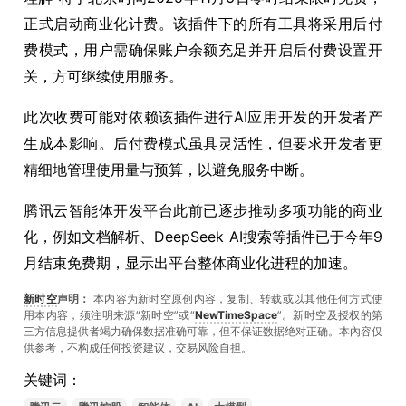
正式启动商业化计费。该插件下的所有工具将采用后付
费模式，用户需确保账户余额充足并开启后付费设置开
关，方可继续使用服务。
此次收费可能对依赖该插件进行AI应用开发的开发者产
生成本影响。后付费模式虽具灵活性，但要求开发者更
精细地管理使用量与预算，以避免服务中断。
腾讯云智能体开发平台此前已逐步推动多项功能的商业
化，例如文档解析、DeepSeek AI搜索等插件已于今年9
月结束免费期，显示出平台整体商业化进程的加速。
新时空
声明：
本内容为新时空原创内容，复制、转载或以其他任何方式使
用本内容，须注明来源“新时空”或“
NewTimeSpace
”。新时空及授权的第
三方信息提供者竭力确保数据准确可靠，但不保证数据绝对正确。本內容仅
供参考，不构成任何投资建议，交易风险自担。
关键词：