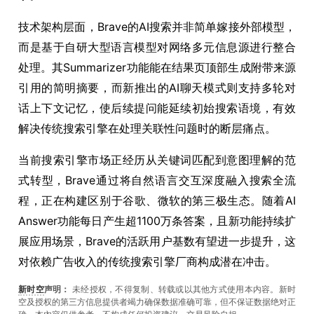
技术架构层面，Brave的AI搜索并非简单嫁接外部模型，
而是基于自研大型语言模型对网络多元信息源进行整合
处理。其Summarizer功能能在结果页顶部生成附带来源
引用的简明摘要，而新推出的AI聊天模式则支持多轮对
话上下文记忆，使后续提问能延续初始搜索语境，有效
解决传统搜索引擎在处理关联性问题时的断层痛点。
当前搜索引擎市场正经历从关键词匹配到意图理解的范
式转型，Brave通过将自然语言交互深度融入搜索全流
程，正在构建区别于谷歌、微软的第三极生态。随着AI
Answer功能每日产生超1100万条答案，且新功能持续扩
展应用场景，Brave的活跃用户基数有望进一步提升，这
对依赖广告收入的传统搜索引擎厂商构成潜在冲击。
新时空
声明：
未经授权，不得复制、转载或以其他方式使用本内容。新时
空及授权的第三方信息提供者竭力确保数据准确可靠，但不保证数据绝对正