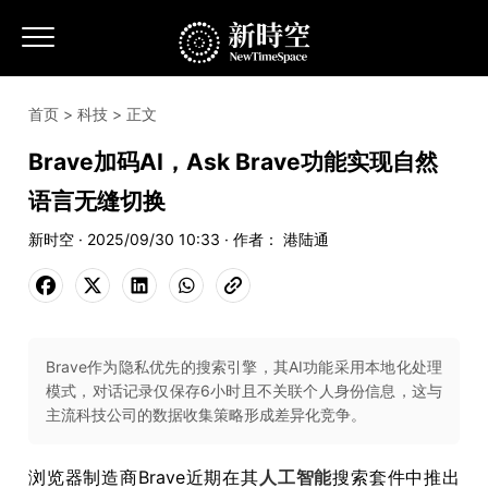
首页
>
科技
> 正文
Brave加码AI，Ask Brave功能实现自然
语言无缝切换
新时空 · 2025/09/30 10:33 · 作者： 港陆通
Brave作为隐私优先的搜索引擎，其AI功能采用本地化处理
模式，对话记录仅保存6小时且不关联个人身份信息，这与
主流科技公司的数据收集策略形成差异化竞争。
浏览器制造商Brave近期在其
人工智能
搜索套件中推出