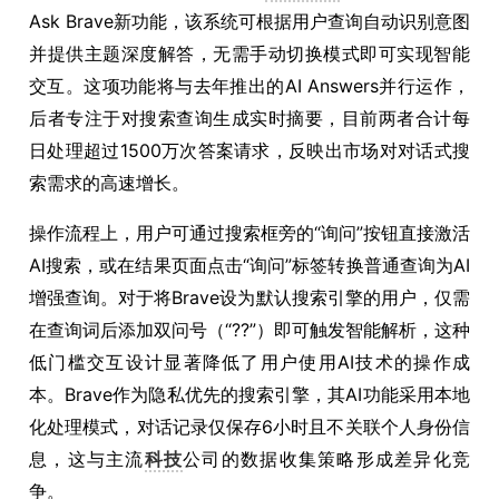
Ask Brave新功能，该系统可根据用户查询自动识别意图
并提供主题深度解答，无需手动切换模式即可实现智能
交互。这项功能将与去年推出的AI Answers并行运作，
后者专注于对搜索查询生成实时摘要，目前两者合计每
日处理超过1500万次答案请求，反映出市场对对话式搜
索需求的高速增长。
操作流程上，用户可通过搜索框旁的“询问”按钮直接激活
AI搜索，或在结果页面点击“询问”标签转换普通查询为AI
增强查询。对于将Brave设为默认搜索引擎的用户，仅需
在查询词后添加双问号（“??”）即可触发智能解析，这种
低门槛交互设计显著降低了用户使用AI技术的操作成
本。Brave作为隐私优先的搜索引擎，其AI功能采用本地
化处理模式，对话记录仅保存6小时且不关联个人身份信
息，这与主流
科技
公司的数据收集策略形成差异化竞
争。