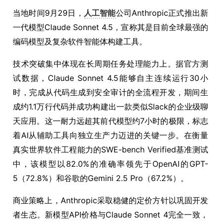
当地时间9月29日，
人工智能
公司Anthropic正式推出新
一代模型Claude Sonnet 4.5，宣称其是目前全球最强的
编码模型及复杂软件智能体构建工具。
技术突破集中体现在长周期任务处理能力上。据官方测
试数据，Claude Sonnet 4.5能够自主连续运行30小
时，完成从代码生成到安全审计的全流程开发，期间生
成约1.1万行代码并成功构建出一款类似Slack的企业级聊
天应用。这一耐力远超其前代模型约7小时的极限，标志
着AI从辅助工具向独立生产力迈进的关键一步。在衡量
真实世界软件工程能力的SWE-bench Verified基准测试
中，该模型以82.0%的准确率领先于OpenAI的GPT-
5（72.8%）和谷歌的Gemini 2.5 Pro（67.2%）。
商业策略上，Anthropic采取稳健的定价方针以巩固开发
者生态。新模型API价格与Claude Sonnet 4完全一致，