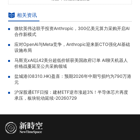
相关资讯
微软英伟达联手投资Anthropic，300亿美元算力采购开启AI
合作新模式
应对OpenAI与Meta竞争，Anthropic迎来新CTO强化AI基础
设施布局
马斯克xAI以42美分超低价斩获美国政府订单 AI聊天机器人
价格战蔓延至公共采购领域
盐城港(08310.HK)盈喜：预期2026年中期亏损约为790万港
元
沪深股通ETF日报：建材ETF逆市涨超3%！半导体芯片再度
承压，板块轮动延续-20260729