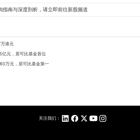
购指南与深度剖析，请立即前往新股频道
97万港元
2.75亿元，居可比基金首位
75.60万元，居可比基金第一
关注我们：