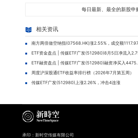
每日最新、最全的新股申
相关资讯
南方两倍做空纳指(07568.HK)涨2.55%，成交额1117.
ETF资金盘点 | 传媒ETF广发(512980)8月5日净流入
ETF融资盘点 | 传媒ETF广发(512980)融资净买入44
周度沪深股通ETF收益率排行榜（2026年7月第五周）
传媒ETF广发(512980)上涨2.26%，冲击4连涨
承印：新时空传媒有限公司