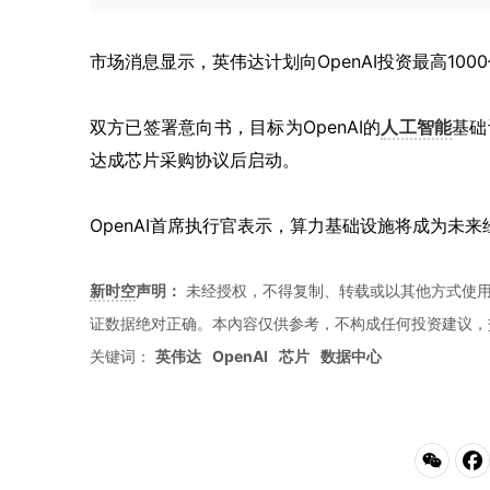
市场消息显示，英伟达计划向OpenAI投资最高10
双方已签署意向书，目标为OpenAI的
人工智能
基础
达成芯片采购协议后启动。
OpenAI首席执行官表示，算力基础设施将成为未
新时空
声明：
未经授权，不得复制、转载或以其他方式使
证数据绝对正确。本內容仅供参考，不构成任何投资建议，
关键词：
英伟达
OpenAI
芯片
数据中心