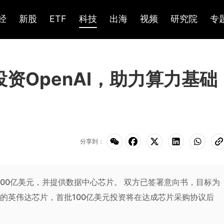
经
新股
ETF
科技
出海
视频
研究院
专
投资OpenAI，助力算力基础
分享到：
1000亿美元，并提供数据中心芯片。 双方已签署意向书，目标为
算力的英伟达芯片，首批100亿美元投资将在达成芯片采购协议后