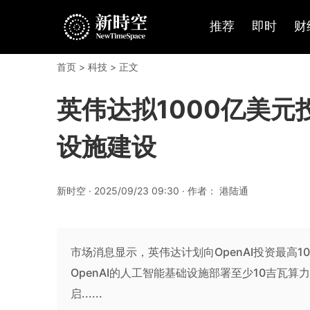
推荐
即时
财
首页
>
科技
> 正文
英伟达拟1000亿美元
设施建设
新时空 · 2025/09/23 09:30 · 作者： 港陆通
市场消息显示，英伟达计划向OpenAI投资最高
OpenAI的人工智能基础设施部署至少10吉瓦
启......