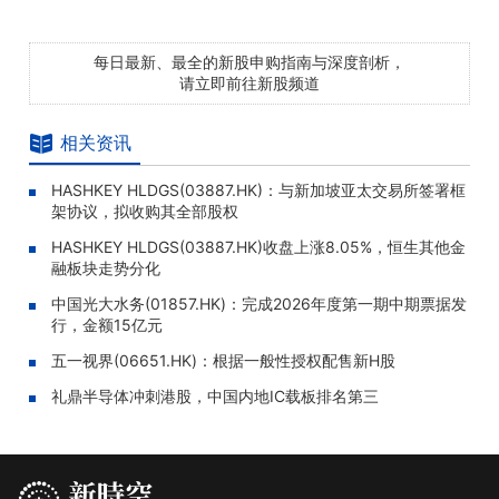
每日最新、最全的新股申购指南与深度剖析，
请立即前往新股频道
相关资讯
HASHKEY HLDGS(03887.HK)：与新加坡亚太交易所签署框
架协议，拟收购其全部股权
HASHKEY HLDGS(03887.HK)收盘上涨8.05%，恒生其他金
融板块走势分化
中国光大水务(01857.HK)：完成2026年度第一期中期票据发
行，金额15亿元
五一视界(06651.HK)：根据一般性授权配售新H股
礼鼎半导体冲刺港股，中国内地IC载板排名第三