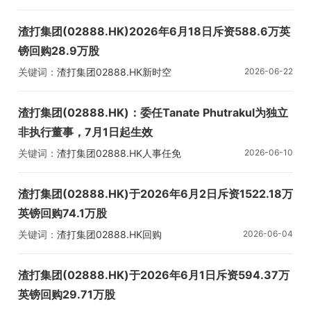
渣打集团(02888.HK)2026年6月18日斥资588.6万英
镑回购28.9万股
关键词：
渣打集团
02888.HK
新时空
2026-06-22
渣打集团(02888.HK)：委任Tanate Phutrakul为独立
非执行董事，7月1日起生效
关键词：
渣打集团
02888.HK
人事任免
2026-06-10
渣打集团(02888.HK)于2026年6月2日斥资1522.18万
英镑回购74.1万股
关键词：
渣打集团
02888.HK
回购
2026-06-04
渣打集团(02888.HK)于2026年6月1日斥资594.37万
英镑回购29.71万股