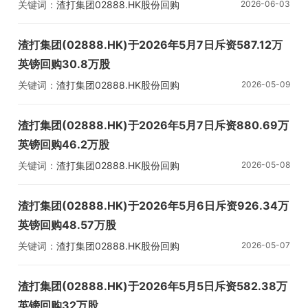
关键词：
渣打集团
02888.HK
股份回购
2026-06-03
渣打集团(02888.HK)于2026年5月7日斥资587.12万
英镑回购30.8万股
关键词：
渣打集团
02888.HK
股份回购
2026-05-09
渣打集团(02888.HK)于2026年5月7日斥资880.69万
英镑回购46.2万股
关键词：
渣打集团
02888.HK
股份回购
2026-05-08
渣打集团(02888.HK)于2026年5月6日斥资926.34万
英镑回购48.57万股
关键词：
渣打集团
02888.HK
股份回购
2026-05-07
渣打集团(02888.HK)于2026年5月5日斥资582.38万
英镑回购32万股