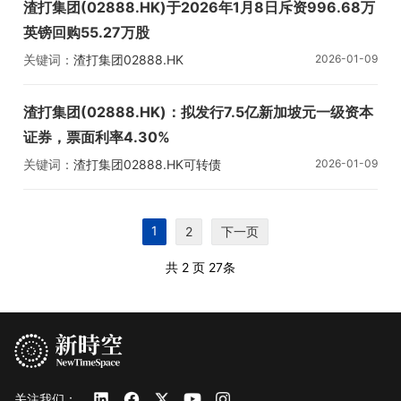
渣打集团(02888.HK)于2026年1月8日斥资996.68万
英镑回购55.27万股
关键词：
渣打集团
02888.HK
2026-01-09
渣打集团(02888.HK)：拟发行7.5亿新加坡元一级资本
证券，票面利率4.30%
关键词：
渣打集团
02888.HK
可转债
2026-01-09
1
2
下一页
共 2 页
27条
关注我们：