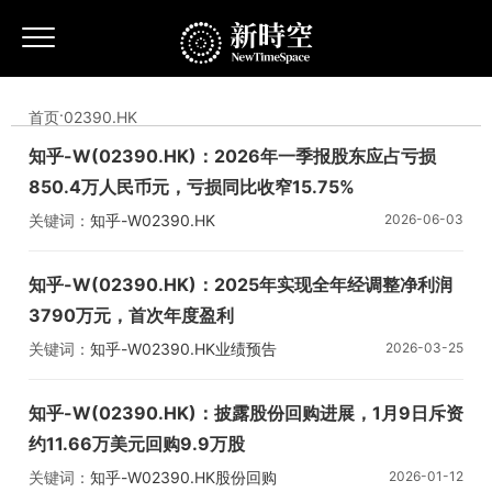
首页
·
02390.HK
知乎-W(02390.HK)：2026年一季报股东应占亏损
850.4万人民币元，亏损同比收窄15.75%
关键词：
知乎-W
02390.HK
2026-06-03
知乎-W(02390.HK)：2025年实现全年经调整净利润
3790万元，首次年度盈利
关键词：
知乎-W
02390.HK
业绩预告
2026-03-25
知乎-W(02390.HK)：披露股份回购进展，1月9日斥资
约11.66万美元回购9.9万股
关键词：
知乎-W
02390.HK
股份回购
2026-01-12