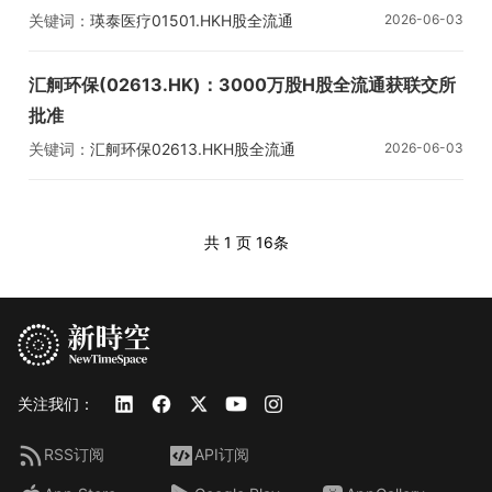
关键词：
瑛泰医疗
01501.HK
H股全流通
2026-06-03
汇舸环保(02613.HK)：3000万股H股全流通获联交所
批准
关键词：
汇舸环保
02613.HK
H股全流通
2026-06-03
共 1 页
16条
关注我们：
RSS订阅
API订阅