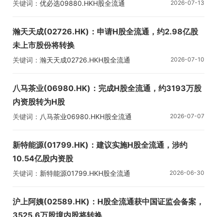
关键词：
优必选
09880.HK
H股全流通
2026-07-13
瀚天天成(02726.HK)：申请H股全流通，约2.98亿股
未上市股份将转换
关键词：
瀚天天成
02726.HK
H股全流通
2026-07-10
八马茶业(06980.HK)：完成H股全流通，约3193万股
内资股转为H股
关键词：
八马茶业
06980.HK
H股全流通
2026-07-07
新特能源(01799.HK)：建议实施H股全流通，涉约
10.54亿股内资股
关键词：
新特能源
01799.HK
H股全流通
2026-06-30
沪上阿姨(02589.HK)：H股全流通获中国证监会备案，
3525.6万股境内股将转换