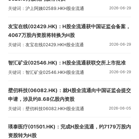
关键词：
沪上阿姨
02589.HK
H股全流通
2026-06-29
友宝在线(02429.HK)：H股全流通获中国证监会备案，
4067万股内资股将转换为H股
关键词：
友宝在线
02429.HK
H股全流通
2026-06-29
智汇矿业(02546.HK)：H股全流通获联交所上市批准
关键词：
智汇矿业
02546.HK
H股全流通
2026-06-29
壁仞科技(06082.HK)：就H股全流通向中国证监会提交
申请，涉及约8.68亿股内资股
关键词：
壁仞科技
06082.HK
H股全流通
2026-06-05
瑛泰医疗(01501.HK)：完成H股全流通，约7179万股内
资股转为H股