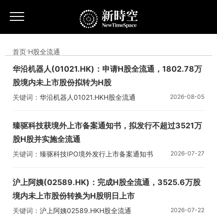
首页
·
H股全流通
华沿机器人(01021.HK)：申请H股全流通，1802.78万
股境内未上市股份拟转为H股
关键词：
华沿机器人
01021.HK
H股全流通
2026-08-05
臻驱科技获境外上市备案通知书，拟发行不超过3521万
股H股并实施全流通
关键词：
臻驱科技
IPO
境外发行上市备案通知书
2026-07-27
H股全流通
沪上阿姨(02589.HK)：完成H股全流通，3525.6万股
境内未上市股份转换为H股明日上市
关键词：
沪上阿姨
02589.HK
H股全流通
2026-07-22