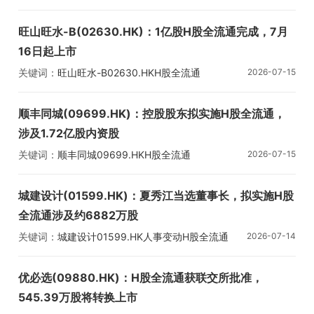
旺山旺水-B(02630.HK)：1亿股H股全流通完成，7月
16日起上市
关键词：
旺山旺水-B
02630.HK
H股全流通
2026-07-15
顺丰同城(09699.HK)：控股股东拟实施H股全流通，
涉及1.72亿股内资股
关键词：
顺丰同城
09699.HK
H股全流通
2026-07-15
城建设计(01599.HK)：夏秀江当选董事长，拟实施H股
全流通涉及约6882万股
关键词：
城建设计
01599.HK
人事变动
H股全流通
2026-07-14
优必选(09880.HK)：H股全流通获联交所批准，
545.39万股将转换上市