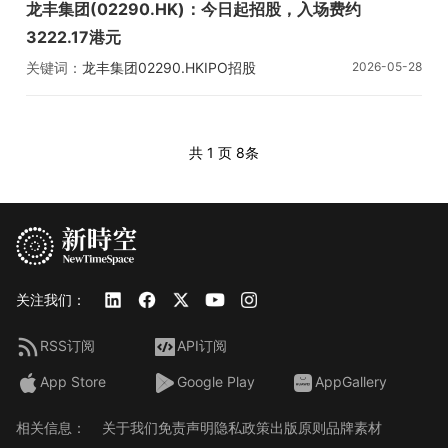
龙丰集团(02290.HK)：今日起招股，入场费约
3222.17港元
关键词：
龙丰集团
02290.HK
IPO
招股
2026-05-28
共 1 页
8条
关注我们：
RSS订阅
API订阅
App Store
Google Play
AppGallery
相关信息：
关于我们
免责声明
隐私政策
出版原则
品牌素材