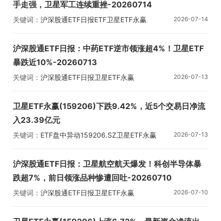
手走强，卫星军工连续重挫-20260714
关键词：
沪深股通ETF日报
ETF
卫星ETF永赢
2026-07-14
通信ETF华夏
沪深股通ETF日报：中药ETF逆市领涨超4%！卫星ETF
暴跌近10%-20260713
关键词：
沪深股通ETF日报
卫星ETF永赢
2026-07-13
中药ETF汇添富
卫星ETF永赢(159206)下跌9.42%，近5个交易日净流
入23.39亿元
关键词：
ETF盘中异动
159206.SZ
卫星ETF永赢
2026-07-13
沪深股通ETF日报：卫星航空航天爆发！科创半导体暴
跌超7%，前日领涨品种惨遭回吐-20260710
关键词：
沪深股通ETF日报
卫星ETF永赢
2026-07-10
科创半导体ETF华夏