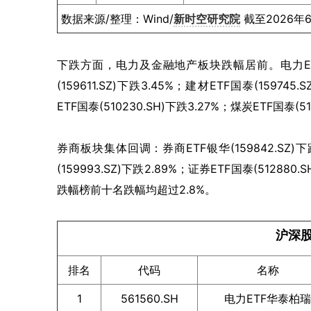
数据来源/整理：Wind/
新时空研究院
截至2026年
下跌方面，电力及金融地产板块跌幅居前。电力ETF华泰
(159611.SZ)下跌3.45%；建材ETF国泰(159745
ETF国泰(510230.SH)下跌3.27%；煤炭ETF国泰(51
券商板块集体回调：券商ETF银华(159842.SZ)下跌
(159993.SZ)下跌2.89%；证券ETF国泰(51
跌幅榜前十名跌幅均超过2.8%。
沪深股
排名
代码
名称
1
561560.SH
电力ETF华泰柏瑞