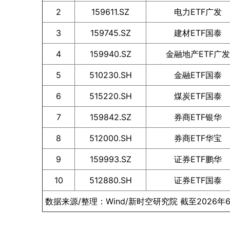
2
159611.SZ
电力ETF广发
3
159745.SZ
建材ETF国泰
4
159940.SZ
金融地产ETF广发
5
510230.SH
金融ETF国泰
6
515220.SH
煤炭ETF国泰
7
159842.SZ
券商ETF银华
8
512000.SH
券商ETF华宝
9
159993.SZ
证券ETF鹏华
10
512880.SH
证券ETF国泰
数据来源/整理：Wind/新时空研究院 截至2026年