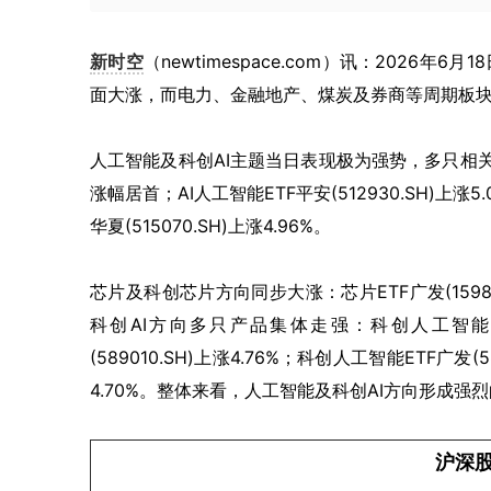
新时空
（newtimespace.com）讯：2026年6月
面大涨，而电力、金融地产、煤炭及券商等周期板
人工智能及科创AI主题当日表现极为强势，多只相关ETF涨
涨幅居首；AI人工智能ETF平安(512930.SH)上涨5.
华夏(515070.SH)上涨4.96%。
芯片及科创芯片方向同步大涨：芯片ETF广发(159801.
科创AI方向多只产品集体走强：科创人工智能ETF易
(589010.SH)上涨4.76%；科创人工智能ETF广发(5
4.70%。整体来看，人工智能及科创AI方向形成强
沪深股