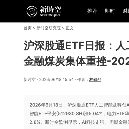
推荐
即时
财
首页
>
新时空研究院
> 正文
沪深股通ETF日报：人工
金融煤炭集体重挫-202
新时空 · 2026/06/18 15:54 · 作者：
林叙然
2026年6月18日，沪深股通ETF人工智能及科创AI
智能ETF平安(512930.SH)涨5.04%；电力ET
2.8%。新时空监测显示，AI科技走强、周期金