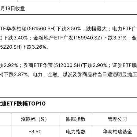
6月18日收盘
柏瑞(561560.SH)下跌3.50%，跌幅最大；电力ETF
.SZ)下跌3.40%；金融地产ETF广发(159940.SZ)下跌3.31%；
5220.SH)下跌3.26%。
2.92%；券商ETF华宝(512000.SH)下跌2.90%；证券ETF
2880.SH)下跌2.87%。电力、金融、煤炭及券商品种当日遭遇明显抛
通ETF跌幅TOP10
涨跌幅（%）
跟踪指数
管理公司
-3.50
电力指数
华泰柏瑞基金