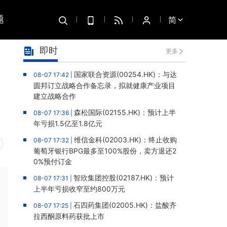
题
简
即时
更多
力
国家联合资源(00254.HK)：与达
08-07 17:42 |
圆邦订立战略合作备忘录，拟就健康产业项目
建立战略合作
森松国际(02155.HK)：预计上半
08-07 17:36 |
年亏损1.5亿至1.8亿元
维信金科(02003.HK)：终止收购
08-07 17:32 |
葡萄牙银行BPG最多至100%股份，卖方退还2
0%预付订金
智欣集团控股(02187.HK)：预计
08-07 17:31 |
上半年亏损收窄至约800万元
石四药集团(02005.HK)：盐酸齐
08-07 17:25 |
拉西酮原料药获批上市