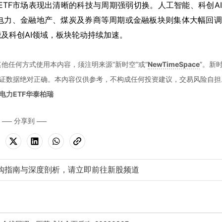
通ETF市场表现出清晰的科技与周期强弱切换。人工智能、科创A
电力、金融地产、煤炭及券商等周期或金融板块则集体大幅回调
及科创AI领域，板块轮动持续加速。
他任何方式使用本内容，须注明来源“新时空”或“
NewTimeSpace
”。新
证数据绝对正确。本內容仅供参考，不构成任何投资建议，交易风险自担
电力ETF华泰柏瑞
分享到
购指南与深度剖析，请立即前往新股频道