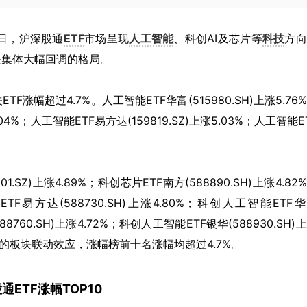
18日，沪深股通
ETF
市场呈现
人工智能
、科创AI及芯片等
科技
方向
块集体大幅回调的格局。
幅超过4.7%。人工智能ETF华富(515980.SH)上涨5.76
04%；人工智能ETF易方达(159819.SZ)上涨5.03%；人工智能E
SZ)上涨4.89%；科创芯片ETF南方(588890.SH)上涨4.82
方达(588730.SH)上涨4.80%；科创人工智能ETF
88760.SH)上涨4.72%；科创人工智能ETF银华(588930.SH)
烈的板块联动效应，涨幅榜前十名涨幅均超过4.7%。
通ETF涨幅TOP10