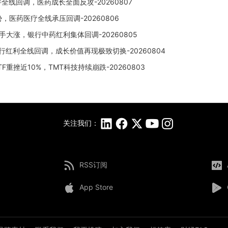
全线回调，医药成长全面反攻-20260807
，医药医疗全线承压回调-20260806
大涨，银行中药红利集体回调-20260805
行红利全线回调，成长价值再现极致切换-20260804
挫近10%，TMT科技持续崩跌-20260803
关注我们：
RSS订阅
App Store