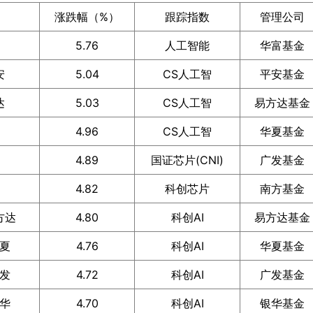
涨跌幅（%）
跟踪指数
管理公司
5.76
人工智能
华富基金
安
5.04
CS人工智
平安基金
达
5.03
CS人工智
易方达基金
4.96
CS人工智
华夏基金
4.89
国证芯片(CNI)
广发基金
4.82
科创芯片
南方基金
方达
4.80
科创AI
易方达基金
华夏
4.76
科创AI
华夏基金
广发
4.72
科创AI
广发基金
银华
4.70
科创AI
银华基金