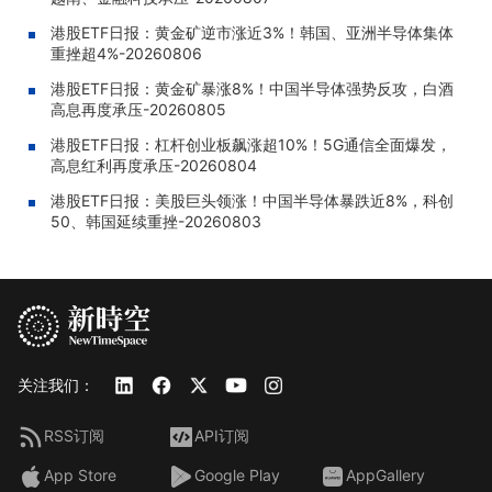
港股ETF日报：黄金矿逆市涨近3%！韩国、亚洲半导体集体
重挫超4%-20260806
港股ETF日报：黄金矿暴涨8%！中国半导体强势反攻，白酒
高息再度承压-20260805
港股ETF日报：杠杆创业板飙涨超10%！5G通信全面爆发，
高息红利再度承压-20260804
港股ETF日报：美股巨头领涨！中国半导体暴跌近8%，科创
50、韩国延续重挫-20260803
关注我们：
RSS订阅
API订阅
App Store
Google Play
AppGallery