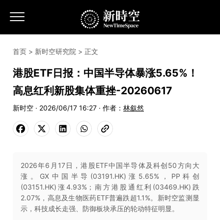
首页
>
新时空研究院
> 正文
港股ETF日报：中国半导体暴涨5.65%！
高息红利新股集体重挫-20260617
新时空 · 2026/06/17 16:27 · 作者：
林叙然
2026年6月17日，港股ETF中国半导体及科创50方向大
涨。GX中国半导(03191.HK)涨5.65%，PP科创
(03151.HK)涨4.93%；南方港股通红利(03469.HK)跌
2.07%，高息及生物医药ETF普遍跌超1.1%。新时空监测显
示，科技成长走强、防御板块承压的轮动特征明显。