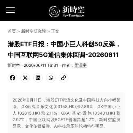
首页
>
新时空研究院
> 正文
港股ETF日报：中国小巨人科创50反弹，
中国互联网5G通信集体回调-20260611
新时空 · 2026/06/11 16:31 · 作者：
吴泽宇
2026年6月11日，港股ETF韩流文化及中国科技方向小幅领
涨。GX韩流音乐文化(03158.HK)涨2.89%，GX中国小巨
人(02815.HK)涨2.11%；GXAI基础设施(03401.HK)跌
2.97%，中国互联网及5GETF普遍跌超1.7%。新时空监测
显示，文化传媒反弹、AI科技承压的轮动特征明显。