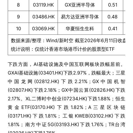
8
03119.HK
GX亚洲半导体
0.51
9
03486.HK
易方达亚洲半导体
0.48
10
03069.HK
华夏恒生生科
0.41
数据来源/整理：Wind/新时空 截至2026年6月11日收盘
统计说明：仅统计香港市场港币计价的股票型ETF
下跌方面，AI基础设施及中国互联网板块跌幅居前。
GXAI基础设施(03401.HK)下跌2.97%，跌幅最大；三星
中国龙网(02812.HK)下跌2.21%；GX中国机智
(02807.HK)下跌2.18%；GX中国云算(02826.HK)下跌
2.17%。XL二博时中创业(07234.HK)下跌1.88%；恒生
黄金ETF(03170.HK)下跌1.82%；A三星区块链
(03171.HK)下跌1.81%；工银KWEB(03102.HK)下跌
1.81%；南方中证5G(03193.HK)下跌1.76%；TR台湾