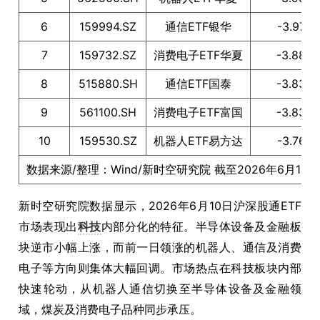
6
159994.SZ
通信ETF银华
-3.97
7
159732.SZ
消费电子ETF华夏
-3.88
8
515880.SH
通信ETF国泰
-3.83
9
561100.SH
消费电子ETF富国
-3.83
10
159530.SZ
机器人ETF易方达
-3.76
数据来源/整理：Wind/新时空研究院 截至2026年6月10
新时空研究院数据显示，2026年6月10日沪深股通ETF
市场表现出
科技
内部分化的特征。半导体设备及金融板
块逆市小幅上涨，而前一日领涨的机器人、通信及消费
电子等方向则集体大幅回调。市场热点在科技板块内部
快速轮动，从机器人通信切换至半导体设备及金融领
域，煤炭及消费电子品种同步承压。