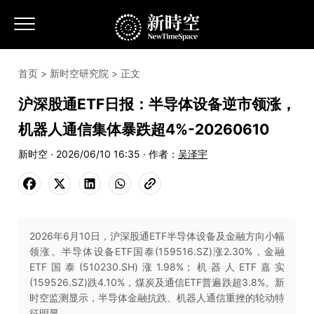
首页
>
新时空研究院
> 正文
沪深股通ETF日报：半导体设备逆市领涨，
机器人通信集体暴跌超4%-20260610
新时空 · 2026/06/10 16:35 · 作者：
吴泽宇
2026年6月10日，沪深股通ETF半导体设备及金融方向小幅
领涨。半导体设备ETF国泰(159516.SZ)涨2.30%，金融
ETF国泰(510230.SH)涨1.98%；机器人ETF嘉实
(159526.SZ)跌4.10%，煤炭及通信ETF普遍跌超3.8%。新
时空监测显示，半导体金融抗跌、机器人通信重挫的轮动特
征明显。