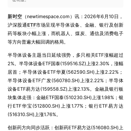
新时空
（newtimespace.com）讯：2026年6月10日，
沪深股通
ETF
市场呈现半导体设备、金融、银行及创新
药等板块小幅上涨，而机器人、煤炭、通信及消费电子
等方向普遍大幅回调的格局。
半导体设备主题当日延续强势，多只相关ETF涨幅超过
2%。半导体设备ETF国泰(159516.SZ)上涨2.30%，涨幅
居首；半导体设备ETF华夏(562590.SH)上涨2.22%；
半导体设备ETF广发(560780.SH)上涨2.22%；半导体
设备ETF易方达(159558.SZ)上涨2.13%。金融及银行板
块集体走强：金融ETF国泰(510230.SH)上涨1.98%；银
行ETF华宝(512800.SH)上涨1.77%；银行ETF易方达
(516310.SH)上涨1.76%。
创新药方向同步活跃：创新药ETF易方达(516080.SH)上