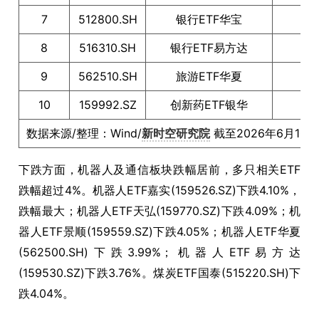
7
512800.SH
银行ETF华宝
1.7
8
516310.SH
银行ETF易方达
1.7
9
562510.SH
旅游ETF华夏
1.7
10
159992.SZ
创新药ETF银华
1.6
数据来源/整理：Wind/
新时空研究院
截至2026年6月10
下跌方面，机器人及通信板块跌幅居前，多只相关ETF
跌幅超过4%。机器人ETF嘉实(159526.SZ)下跌4.10%，
跌幅最大；机器人ETF天弘(159770.SZ)下跌4.09%；机
器人ETF景顺(159559.SZ)下跌4.05%；机器人ETF华夏
(562500.SH)下跌3.99%；机器人ETF易方达
(159530.SZ)下跌3.76%。煤炭ETF国泰(515220.SH)下
跌4.04%。