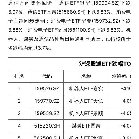
通信方向集体回调：通信ETF银华(159994.SZ)下跌
3.97%；通信ETF国泰(515880.SH)下跌3.83%。消费电
子主题同步走弱：消费电子ETF华夏(159732.SZ)下跌
3.88%；消费电子ETF富国(561100.SH)下跌3.83%。机
器人、煤炭及通信品种当日遭遇明显抛压，跌幅榜前十
名跌幅均超过3.7%。
沪深股通ETF跌幅TOP1
排名
代码
名称
涨跌幅（%
1
159526.SZ
机器人ETF嘉实
-4.10
2
159770.SZ
机器人ETF天弘
-4.09
3
159559.SZ
机器人ETF景顺
-4.05
4
515220.SH
煤炭ETF国泰
-4.04
5
562500.SH
机器人ETF华夏
-3.99