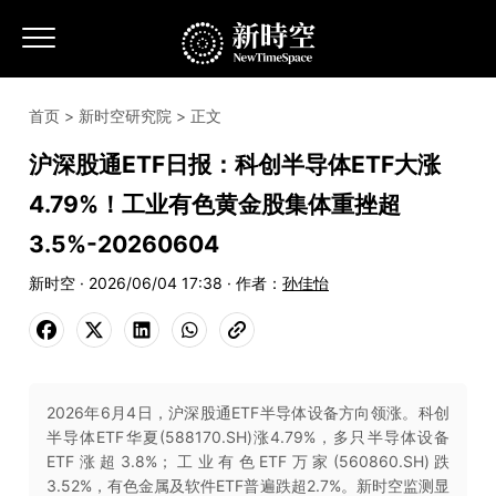
首页
>
新时空研究院
> 正文
沪深股通ETF日报：科创半导体ETF大涨
4.79%！工业有色黄金股集体重挫超
3.5%-20260604
新时空 · 2026/06/04 17:38 · 作者：
孙佳怡
2026年6月4日，沪深股通ETF半导体设备方向领涨。科创
半导体ETF华夏(588170.SH)涨4.79%，多只半导体设备
ETF涨超3.8%；工业有色ETF万家(560860.SH)跌
3.52%，有色金属及软件ETF普遍跌超2.7%。新时空监测显