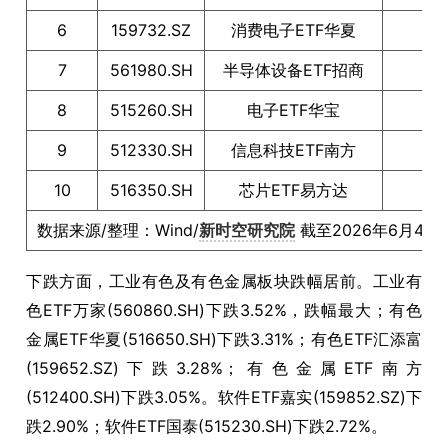
6
159732.SZ
消费电子ETF华夏
2.9
7
561980.SH
半导体设备ETF招商
2.6
8
515260.SH
电子ETF华宝
2.4
9
512330.SH
信息科技ETF南方
2.2
10
516350.SH
芯片ETF易方达
2.1
数据来源/整理：Wind/
新时空研究院
截至2026年6月4日
下跌方面，工业有色及有色金属板块跌幅居前。工业有
色ETF万家(560860.SH)下跌3.52%，跌幅最大；有色
金属ETF华夏(516650.SH)下跌3.31%；有色ETF汇添富
(159652.SZ)下跌3.28%；有色金属ETF南方
(512400.SH)下跌3.05%。软件ETF嘉实(159852.SZ)下
跌2.90%；软件ETF国泰(515230.SH)下跌2.72%。