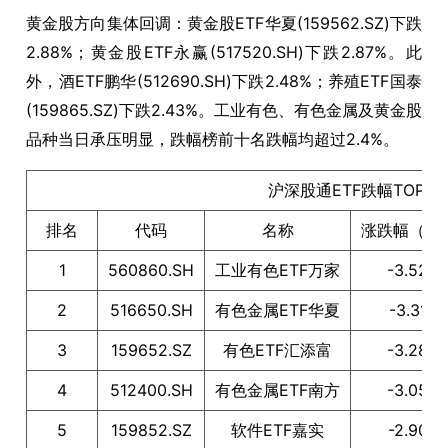
黄金股方向集体回调：黄金股ETF华夏(159562.SZ)下跌
2.88%；黄金股ETF永赢(517520.SH)下跌2.87%。此
外，酒ETF鹏华(512690.SH)下跌2.48%；养殖ETF国泰
(159865.SZ)下跌2.43%。工业有色、有色金属及黄金股
品种当日承压明显，跌幅榜前十名跌幅均超过2.4%。
沪深股通ETF跌幅TOP10
排名
代码
名称
涨跌幅（%
1
560860.SH
工业有色ETF万家
-3.52
2
516650.SH
有色金属ETF华夏
-3.31
3
159652.SZ
有色ETF汇添富
-3.28
4
512400.SH
有色金属ETF南方
-3.05
5
159852.SZ
软件ETF嘉实
-2.90