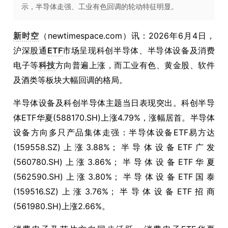
示，半导体走强、工业有色回调的轮动特征明显。
新时空
（newtimespace.com）讯：2026年6月4日，
沪深股通
ETF
市场呈现科创半导体、半导体设备及消费
电子等
科技
方向普遍上涨，而工业有色、黄金股、软件
及酒类等板块大幅回调的格局。
半导体设备及科创半导体主题当日表现突出。科创半导
体ETF华夏(588170.SH)上涨4.79%，涨幅居首。半导体
设备方向多只产品集体走强：半导体设备ETF易方达
(159558.SZ)上涨3.88%；半导体设备ETF广发
(560780.SH)上涨3.86%；半导体设备ETF华夏
(562590.SH)上涨3.80%；半导体设备ETF国泰
(159516.SZ)上涨3.76%；半导体设备ETF招商
(561980.SH)上涨2.66%。