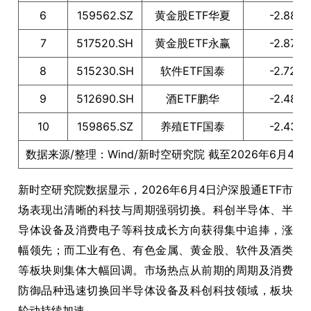
6
159562.SZ
黄金股ETF华夏
-2.88
7
517520.SH
黄金股ETF永赢
-2.87
8
515230.SH
软件ETF国泰
-2.72
9
512690.SH
酒ETF鹏华
-2.48
10
159865.SZ
养殖ETF国泰
-2.43
数据来源/整理：Wind/新时空研究院 截至2026年6月4日
新时空研究院数据显示，2026年6月4日沪深股通ETF市
场表现出清晰的科技与周期强弱切换。科创半导体、半
导体设备及消费电子等科技成长方向获得集中追捧，涨
幅领先；而工业有色、有色金属、黄金股、软件及酒类
等板块则集体大幅回调。市场热点从前期的周期及消费
防御品种迅速切换回半导体设备及科创科技领域，板块
轮动持续加速。