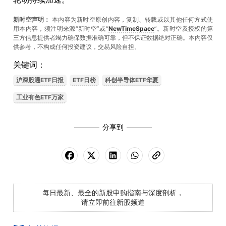
新时空声明：
本内容为新时空原创内容，复制、转载或以其他任何方式使
用本内容，须注明来源“新时空”或“
NewTimeSpace
”。新时空及授权的第
三方信息提供者竭力确保数据准确可靠，但不保证数据绝对正确。本內容仅
供参考，不构成任何投资建议，交易风险自担。
关键词：
沪深股通ETF日报
ETF日榜
科创半导体ETF华夏
工业有色ETF万家
分享到
每日最新、最全的新股申购指南与深度剖析，
请立即前往新股频道