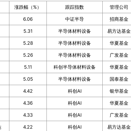
涨跌幅（%）
跟踪指数
管理公司
6.06
中证半导
招商基金
5.31
半导体材料设备
易方达基金
5.28
半导体材料设备
华夏基金
5.26
半导体材料设备
广发基金
5.11
科创半导体材料设备
华夏基金
5.05
半导体材料设备
国泰基金
4.42
科创AI
银华基金
4.36
科创AI
华夏基金
4.33
科创AI
广发基金
达
4.22
科创AI
易方达基金