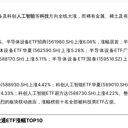
备及科创
人工智能
等
科技
方向全线大涨，而稀有金属、稀土及有
导体设备ETF招商(561980.SH)上涨6.06%，涨幅居首；
导体设备ETF华夏(562590.SH)上涨5.28%；半导体设备ETF
88170.SH)上涨5.11%；半导体设备ETF国泰(159516.SZ)
30.SH)上涨4.42%；科创人工智能ETF华夏(589010.SH
涨4.33%；科创人工智能ETF易方达(588730.SH)上涨4.22%。
强烈的板块联动效应，涨幅榜前十名全部被科技类ETF占据。
通ETF涨幅TOP10