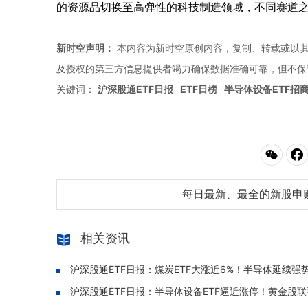
的资源品切换至高弹性的科技制造领域，不同赛道
新时空声明：
本内容为新时空原创内容，复制、转载或以其
及授权的第三方信息提供者竭力确保数据准确可靠，但不保
关键词：
沪深股通ETF日报
ETF日榜
半导体设备ETF招
每日最新、最全的新股申
相关资讯
沪深股通ETF日报：煤炭ETF大涨近6%！半导体延续强势
沪深股通ETF日报：半导体设备ETF逼近涨停！黄金股联手