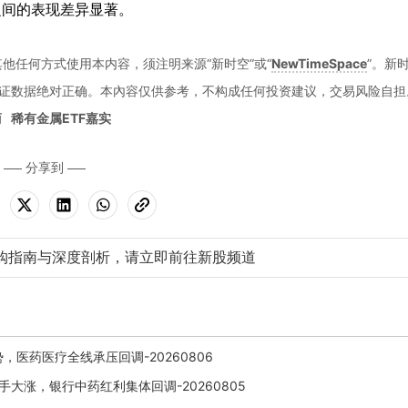
之间的表现差异显著。
他任何方式使用本内容，须注明来源“新时空”或“
NewTimeSpace
”。新
证数据绝对正确。本內容仅供参考，不构成任何投资建议，交易风险自担
商
稀有金属ETF嘉实
分享到
购指南与深度剖析，请立即前往新股频道
，医药医疗全线承压回调-20260806
大涨，银行中药红利集体回调-20260805