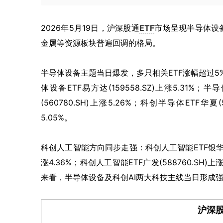
2026年5月19日，沪深股通
ETF
市场呈现半导体设
金属等资源板块普遍回调的格局。
半导体设备主题当日爆发，多只相关ETF涨幅超过5%。半
体设备ETF易方达(159558.SZ)上涨5.31%；半
(560780.SH)上涨5.26%；科创半导体ETF华夏(5
5.05%。
科创人工智能方向同步走强：科创人工智能ETF银华(5889
涨4.36%；科创人工智能ETF广发(588760.SH)上
来看，半导体设备及科创AI两大科技主线当日形成
沪深股