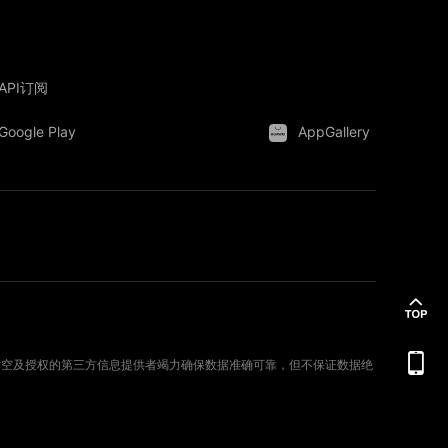
API订阅
Google Play
AppGallery
。新时空及授权的第三方信息提供者竭力确保数据准确可靠，但不保证数据绝