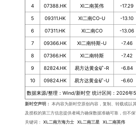
4
07388.HK
XI二南英伟
-17.29
5
09311.HK
XI二南CO-U
-13.10
6
07311.HK
XI二南CO
-13.06
7
09366.HK
XI二南特斯-U
-7.46
8
07366.HK
XI二南特斯
-7.42
9
82824.HK
易方达黄金矿-R
-6.84
10
09824.HK
易方达黄金矿-U
-6.60
数据来源/整理：Wind/新时空 统计区间：2026年5
新时空声明：
本内容为新时空原创内容，复制、转载或以其
及授权的第三方信息提供者竭力确保数据准确可靠，但不保
关键词：
XL二南方海力士
XL二南三星
XL二南英伟