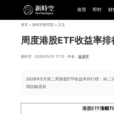
推荐
即时
财
首页
>
新时空研究院
> 正文
周度港股ETF收益率排
新时空 · 2026/05/15 17:13 · 作者：
吴泽宇
2026年5月第二周港股ETF收益率排行榜：XL
周跌幅居前
港股
ETF
涨幅T