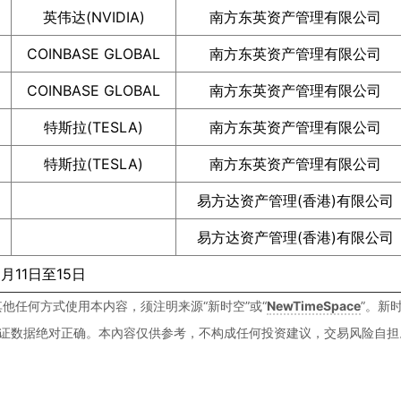
英伟达(NVIDIA)
南方东英资产管理有限公司
COINBASE GLOBAL
南方东英资产管理有限公司
COINBASE GLOBAL
南方东英资产管理有限公司
特斯拉(TESLA)
南方东英资产管理有限公司
特斯拉(TESLA)
南方东英资产管理有限公司
易方达资产管理(香港)有限公司
易方达资产管理(香港)有限公司
月11日至15日
他任何方式使用本内容，须注明来源“新时空”或“
NewTimeSpace
”。新
证数据绝对正确。本內容仅供参考，不构成任何投资建议，交易风险自担