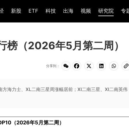
经
新股
ETF
科技
出海
视频
研究院
专
行榜（2026年5月第二周）
分享到：
二南方海力士、XL二南三星周涨幅居前；XI二南三星、XI二南英伟
OP10（2026年5月第二周）