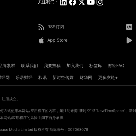
关注我们：
RSS订阅
App Store
品牌素材
联系我们
我要投稿
加入我们
标签库
财经FAQ
8财经网
乐居财经
和讯
新时空传媒
财华网
更多友链+
》注册成立。
方式使用本网站/应用程序的内容，须注明来源“新时空”或“NewTimeSpace”
本网站/应用程序的风险由阁下自身承担。
ce Media Limited 版权所有
商标编号：307068079