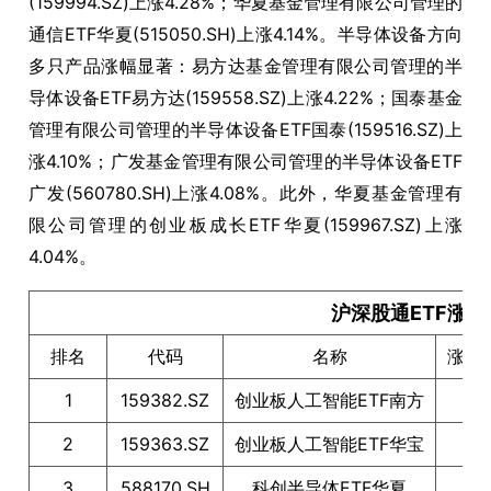
(159994.SZ)上涨4.28%；华夏基金管理有限公司管理的
通信ETF华夏(515050.SH)上涨4.14%。半导体设备方向
多只产品涨幅显著：易方达基金管理有限公司管理的半
导体设备ETF易方达(159558.SZ)上涨4.22%；国泰基金
管理有限公司管理的半导体设备ETF国泰(159516.SZ)上
涨4.10%；广发基金管理有限公司管理的半导体设备ETF
广发(560780.SH)上涨4.08%。此外，华夏基金管理有
限公司管理的创业板成长ETF华夏(159967.SZ)上涨
4.04%。
沪深股通ETF涨幅T
排名
代码
名称
涨跌
1
159382.SZ
创业板人工智能ETF南方
4
2
159363.SZ
创业板人工智能ETF华宝
4
3
588170.SH
科创半导体ETF华夏
4