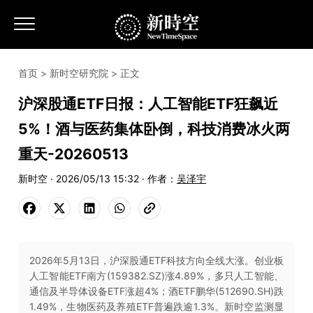
首页
>
新时空研究院
> 正文
沪深股通ETF日报：人工智能ETF狂飙近
5%！酒与医药集体卧倒，科技消费冰火两
重天-20260513
新时空 · 2026/05/13 15:32 · 作者：
吴泽宇
2026年5月13日，沪深股通ETF科技方向全线大涨。创业板
人工智能ETF南方(159382.SZ)涨4.89%，多只人工智能、
通信及半导体设备ETF涨超4%；酒ETF鹏华(512690.SH)跌
1.49%，生物医药及养殖ETF普遍跌逾1.3%。新时空监测显