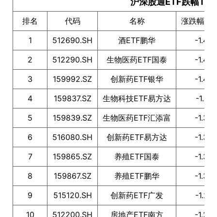
沪深股通ETF跌幅TOP
排名
代码
名称
涨跌幅（
1
512690.SH
酒ETF鹏华
-1.49
2
512290.SH
生物医药ETF国泰
-1.48
3
159992.SZ
创新药ETF银华
-1.43
4
159837.SZ
生物科技ETF易方达
-1.41
5
159839.SZ
生物医药ETF汇添富
-1.39
6
516080.SH
创新药ETF易方达
-1.35
7
159865.SZ
养殖ETF国泰
-1.34
8
159867.SZ
养殖ETF鹏华
-1.32
9
515120.SH
创新药ETF广发
-1.27
10
512200.SH
房地产ETF南方
-1.26