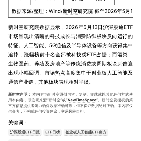
数据来源/整理：Wind/
新时空
研究院 截至2026年5月13
新时空研究院数据显示，2026年5月13日沪深股通ETF
市场呈现出清晰的科技成长与消费防御板块反向运行的
特征。人工智能、5G通信及半导体设备等方向获得集中
追捧，涨幅榜前十名全部被科技类ETF占据；而酒类、
生物医药、养殖及房地产等传统消费或周期板块则普遍
出现小幅回调。市场热点高度集中于创业板人工智能及
通信产业链，其他板块表现相对平淡。
新时空声明：
本内容为新时空原创内容，复制、转载或以其他任何方式使
用本内容，须注明来源“新时空”或“
NewTimeSpace
”。新时空及授权的第
三方信息提供者竭力确保数据准确可靠，但不保证数据绝对正确。本內容仅
供参考，不构成任何投资建议，交易风险自担。
关键词：
沪深股通ETF日报
ETF日榜
创业板人工智能ETF南方