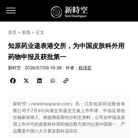
首页
>
新股
> 正文
知原药业递表港交所，为中国皮肤科外用
药物申报及获批第一
新时空 · 2026/07/09 16:36 · 作者：
程泽宏
新时空（newtimespace.com）讯：江苏知原药业股份有
限公司于7月9日向港交所递交主板上市申请，中信证券担
任独家保荐人。根据弗若斯特沙利文资料，公司在申报及获
得上市许可的皮肤科外用药物总数方面均位居中国第一，产
品覆盖中国八大主要皮肤科适应症。