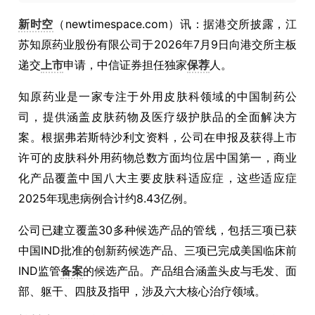
新时空
（newtimespace.com）讯：据港交所披露，江
苏知原药业股份有限公司于2026年7月9日向港交所主板
递交
上市
申请，中信证券担任独家
保荐
人。
知原药业是一家专注于外用皮肤科领域的中国制药公
司，提供涵盖皮肤药物及医疗级护肤品的全面解决方
案。根据弗若斯特沙利文资料，公司在申报及获得上市
许可的皮肤科外用药物总数方面均位居中国第一，商业
化产品覆盖中国八大主要皮肤科适应症，这些适应症
2025年现患病例合计约8.43亿例。
公司已建立覆盖30多种候选产品的管线，包括三项已获
中国IND批准的创新药候选产品、三项已完成美国临床前
IND监管
备案
的候选产品。产品组合涵盖头皮与毛发、面
部、躯干、四肢及指甲，涉及六大核心治疗领域。