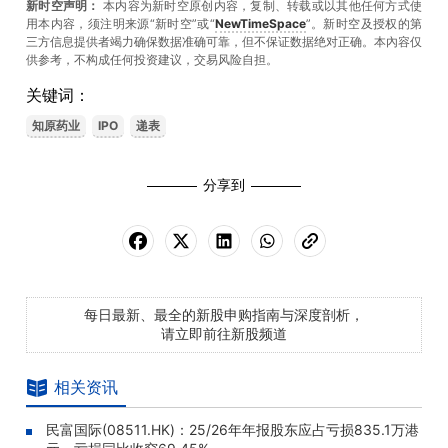
新时空声明：
本内容为新时空原创内容，复制、转载或以其他任何方式使
用本内容，须注明来源“新时空”或“
NewTimeSpace
”。新时空及授权的第
三方信息提供者竭力确保数据准确可靠，但不保证数据绝对正确。本內容仅
供参考，不构成任何投资建议，交易风险自担。
关键词：
知原药业
IPO
递表
分享到
每日最新、最全的新股申购指南与深度剖析，
请立即前往新股频道
相关资讯
民富国际(08511.HK)：25/26年年报股东应占亏损835.1万港