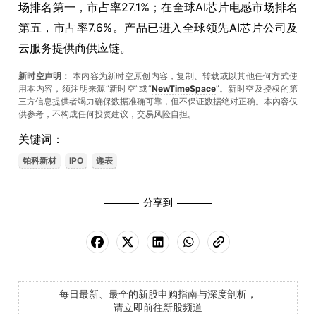
场排名第一，市占率27.1%；在全球AI芯片电感市场排名
第五，市占率7.6%。产品已进入全球领先AI芯片公司及
云服务提供商供应链。
新时空声明：
本内容为新时空原创内容，复制、转载或以其他任何方式使
用本内容，须注明来源“新时空”或“
NewTimeSpace
”。新时空及授权的第
三方信息提供者竭力确保数据准确可靠，但不保证数据绝对正确。本內容仅
供参考，不构成任何投资建议，交易风险自担。
关键词：
铂科新材
IPO
递表
分享到
每日最新、最全的新股申购指南与深度剖析，
请立即前往新股频道