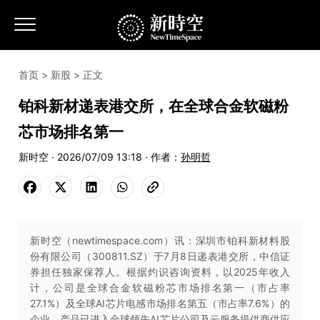
首页
>
新股
> 正文
铂科新材递表港交所，在全球合金软磁粉
芯市场排名第一
新时空 · 2026/07/09 13:18 · 作者：
孙明哲
新时空（newtimespace.com）讯：深圳市铂科新材料股
份有限公司（300811.SZ）于7月8日递表港交所，中信证
券担任独家保荐人。根据灼识咨询资料，以2025年收入
计，公司是全球合金软磁粉芯市场排名第一（市占率
27.1%）及全球AI芯片电感市场排名第五（市占率7.6%）的
企业，产品已进入全球领先AI芯片公司及云服务提供商供应