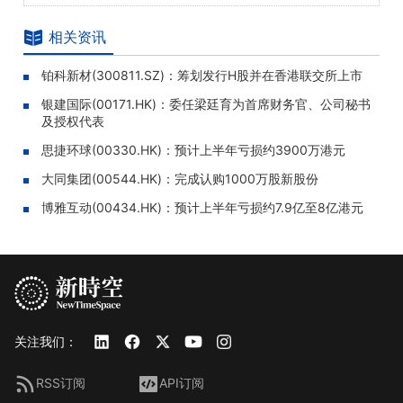
相关资讯
铂科新材(300811.SZ)：筹划发行H股并在香港联交所上市
银建国际(00171.HK)：委任梁廷育为首席财务官、公司秘书
及授权代表
思捷环球(00330.HK)：预计上半年亏损约3900万港元
大同集团(00544.HK)：完成认购1000万股新股份
博雅互动(00434.HK)：预计上半年亏损约7.9亿至8亿港元
关注我们：
RSS订阅
API订阅