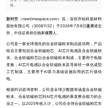
链。
新时空
（newtimespace.com）讯：深圳市铂科新材料
股份有限公司（300811.SZ）于2026年7月8日
递表
港交
所，中信证券担任独家
保荐
人。
公司是一家全球领先的合金软磁粉末制品提供商，产品
组合主要包括合金软磁粉芯、AI芯片电感及合金软磁粉
末。合金软磁粉芯以合金软磁粉末制成，主要用于电能
变换；AI芯片电感以合金软磁粉末及导体经一体化成型
工艺制成，主要用于AI算力基础设施应用的芯片级供
电。
根据灼识咨询资料，公司是全球少数拥有涵盖合金软磁
粉末、合金软磁粉芯到AI芯片电感的垂直整合能力的企
业之一。以2025年收入计，公司在全球合金软磁粉芯市