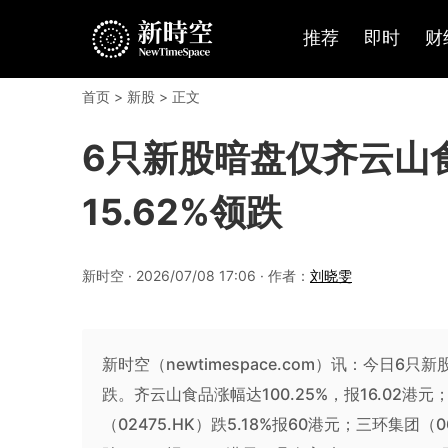
推荐
即时
财
首页
>
新股
> 正文
6只新股暗盘仅齐云山
15.62%领跌
新时空 · 2026/07/08 17:06 · 作者：
刘晓雯
新时空（newtimespace.com）讯：今日6
跌。齐云山食品涨幅达100.25%，报16.02港元；
（02475.HK）跌5.18%报60港元；三环集团（06