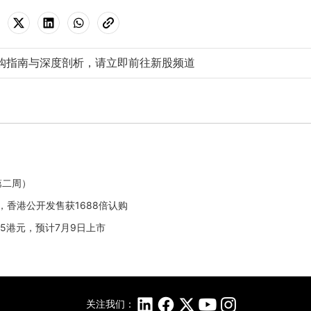
购指南与深度剖析，请立即前往新股频道
）
第二周）
元，香港公开发售获1688倍认购
.35港元，预计7月9日上市
关注我们：