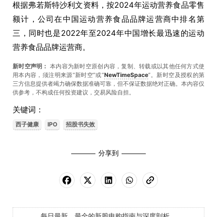
根据弗若斯特沙利文资料，按2024年运动营养食品零售
额计，公司在中国运动营养食品品牌运营商中排名第
三，同时也是2022年至2024年中国增长最迅速的运动
营养食品品牌运营商。
新时空声明：
本内容为新时空原创内容，复制、转载或以其他任何方式使
用本内容，须注明来源“新时空”或“
NewTimeSpace
”。新时空及授权的第
三方信息提供者竭力确保数据准确可靠，但不保证数据绝对正确。本內容仅
供参考，不构成任何投资建议，交易风险自担。
关键词：
西子健康
IPO
招股书失效
分享到
每日最新、最全的新股申购指南与深度剖析，