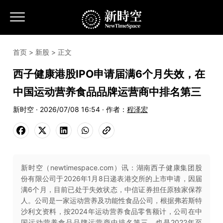
首页
>
新股
> 正文
西子健康港股IPO申请届满6个月失效，在
中国运动营养食品品牌运营商中排名第三
新时空 · 2026/07/08 16:54 · 作者：
程泽宏
新时空（newtimespace.com）讯：湖南西子健康集团股
份有限公司于2026年1月8日递表港交所的上市申请，因届
满6个月，目前已处于失效状态，中信证券担任原独家保荐
人。公司是一家运动营养及功能性食品公司，根据弗若斯特
沙利文资料，按2024年运动营养食品零售额计，公司在中
国运动营养食品品牌运营商中排名第三，也是2022年至