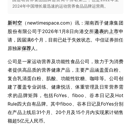
2024年中国增长最迅速的运动营养食品品牌运营商。
新时空
（newtimespace.com）讯：湖南西子健康集团
股份有限公司于2026年1月8日向港交所
递表
的
上市
申
请，因届满6个月，目前已处于失效状态。中信证券担任
原独家
保荐
人。
公司是一家运动营养及功能性食品公司，致力于为消费
者提供高品质的营养健康产品，主要产品涵盖蛋白粉、
复合乳清蛋白粉、肌酸、功能性软糖、咖啡等。公司创
建了覆盖专业训练、健康悦活、体重管理及日常营养需
求的品牌矩阵，包括FoYes、fiboo、谷本日记及Hot
Rule四大自有品牌。其中fiboo、谷本日记及FoYes分别
在产品上线后31个月、20个月及15个月内实现累计销售
额超5亿元人民币。