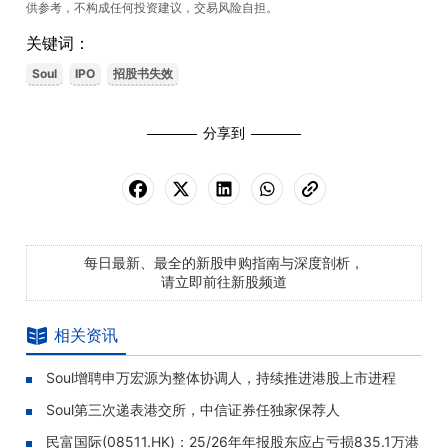
供参考，不构成任何投资建议，交易风险自担。
关键词：
Soul
IPO
招股书失效
分享到
每日最新、最全的新股申购指南与深度剖析，
请立即前往新股频道
相关资讯
Soul增聘申万宏源为整体协调人，持续推进港股上市进程
Soul第三次递表港交所，中信证券任独家保荐人
民富国际(08511.HK)：25/26年年报股东应占亏损835.1万港