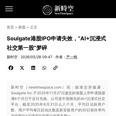
首页
>
新股
> 正文
Soulgate港股IPO申请失效，“AI+沉浸式
社交第一股”梦碎
新时空 · 2026/05/28 09:47 · 作者：
严一鸣
新时空（newtimespace.com）讯：据港交所披露，
Soulgate Inc.于2025年11月27日递交的港股上市申请因届
满6个月已于近日失效。公司是中国领先的AI+沉浸式社交
平台，截至2025年8月31日止八个月，平均日活跃用户
数、用户平均每日启动次数及新安装用户的30日留存率均
在中国AI+沉浸式社交平台中排名第一。