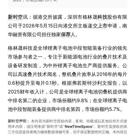
新时空
讯：据港交所披露，深圳市格林晟
科技
股份有限
公司于2026年5月15日向港交所主板递交
上市
申请，南
华融资有限公司担任独家
保荐
人。
格林晟科技是全球锂离子电池中段智能装备行业的领先
市场参与者之一，专注于新能源电池行业的叠片技术及
设备研发制造，为中外锂离子电池生产商提供服务。公
司以高速叠片技术闻名，整机叠片效率从2016年的每片
0.6秒提升至每片0.1秒。根据弗若斯特沙利文报告，以
2025财年收入计，公司是全球锂离子电池切叠机提供商
中排名第二的企业，市场份额约9.8%；在全球锂离子电
池中段智能装备提供商中排名第四，市场份额约5.7%。
新时空声明：
本内容为新时空原创内容，复制、转载或以其他任何方式使
用本内容，须注明来源“新时空”或“
NewTimeSpace
”。新时空及授权的第
三方信息提供者竭力确保数据准确可靠，但不保证数据绝对正确。本內容仅