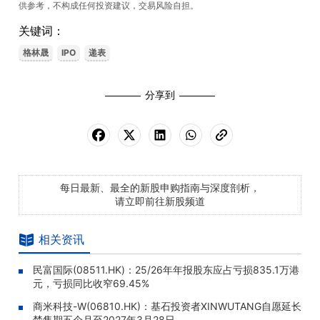
供参考，不构成任何投资建议，交易风险自担。
关键词：
格林晟
IPO
递表
分享到
每日最新、最全的新股申购指南与深度剖析，
请立即前往新股频道
相关资讯
民富国际(08511.HK)：25/26年年报股东应占亏损835.1万港
元，亏损同比收窄69.45%
商米科技-W(06810.HK)：基石投资者XINWUTANG自愿延长
禁售期五个月至2027年3月28日