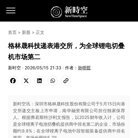
首页
>
新股
> 正文
格林晟科技递表港交所，为全球锂电切叠
机市场第二
新时空 · 2026/05/15 21:33 · 作者：
孙明哲
新时空讯：深圳市格林晟科技股份有限公司于5月15日向港
交所递交主板上市申请，南华融资有限公司担任独家保荐
人。根据弗若斯特沙利文报告，以2025财年收入计，公司
是全球锂离子电池切叠机提供商中排名第二的企业，市场份
额约9.8%；在全球锂离子电池中段智能装备提供商中排名
第四，市场份额约5.7%。