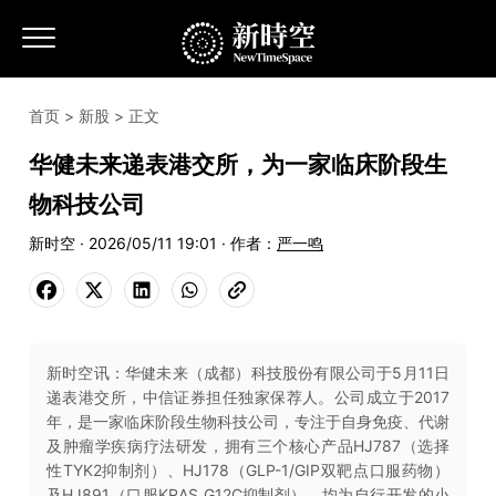
首页
>
新股
> 正文
华健未来递表港交所，为一家临床阶段生
物科技公司
新时空 · 2026/05/11 19:01 · 作者：
严一鸣
新时空讯：华健未来（成都）科技股份有限公司于5月11日
递表港交所，中信证券担任独家保荐人。公司成立于2017
年，是一家临床阶段生物科技公司，专注于自身免疫、代谢
及肿瘤学疾病疗法研发，拥有三个核心产品HJ787（选择
性TYK2抑制剂）、HJ178（GLP-1/GIP双靶点口服药物）
及HJ891（口服KRAS G12C抑制剂），均为自行开发的小