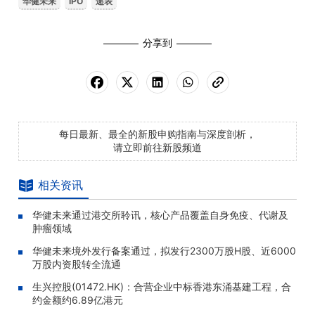
华健未来
IPO
递表
分享到
每日最新、最全的新股申购指南与深度剖析，
请立即前往新股频道
相关资讯
华健未来通过港交所聆讯，核心产品覆盖自身免疫、代谢及
肿瘤领域
华健未来境外发行备案通过，拟发行2300万股H股、近6000
万股内资股转全流通
生兴控股(01472.HK)：合营企业中标香港东涌基建工程，合
约金额约6.89亿港元