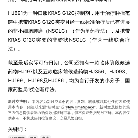
HJ891为一种口服KRAS G12C抑制剂，用于治疗肿瘤范
畴中携带KRAS G12C突变且经一线标准治疗后已有进展
的非小细胞肺癌（NSCLC）（作为单药疗法），及携带
KRAS G12C突变的非鳞状NSCLC（作为一线联合疗
法）。
截至最后实际可行日期，公司还拥有一款临床阶段候选
药物HJ197以及五款临床前候选药物HJ356、HJ093、
HJ199、HJ198及HJ086，均为自行开发的小分子、国
家药监局1类创新疗法。
新时空声明：
本内容为新时空原创内容，复制、转载或以其他任何方式使
用本内容，须注明来源“新时空”或“
NewTimeSpace
”。新时空及授权的第
三方信息提供者竭力确保数据准确可靠，但不保证数据绝对正确。本內容仅
供参考，不构成任何投资建议，交易风险自担。
关键词：