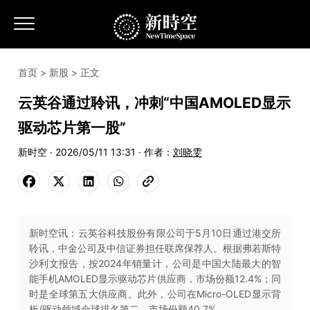
首页
>
新股
> 正文
云英谷通过聆讯，冲刺“中国AMOLED显示
驱动芯片第一股”
新时空 · 2026/05/11 13:31 · 作者：
刘晓雯
新时空讯：云英谷科技股份有限公司于5月10日通过港交所
聆讯，中金公司及中信证券担任联席保荐人。根据弗若斯特
沙利文报告，按2024年销量计，公司是中国大陆最大的智
能手机AMOLED显示驱动芯片供应商，市场份额12.4%；同
时是全球第五大供应商。此外，公司在Micro-OLED显示背
板/驱动领域全球排名第二，市场份额40.7%。