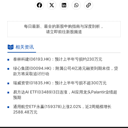
每日最新、最全的新股申购指南与深度剖析，
请立即前往新股频道
相关资讯
泰林科建(06193.HK)：预计上半年亏损约230万元
绿心集团(00094.HK)：附属公司4亿港元融资到期未偿，贷
款方将采取追讨行动
瑞威资管(01835.HK)：预计上半年亏损不超300万元
易方达AI ETF(03489)3日连涨，AI应用龙头Palantir业绩超
预期
通用航空ETF永赢(159378)上涨2.02%，近2周规模增长
2588.48万元