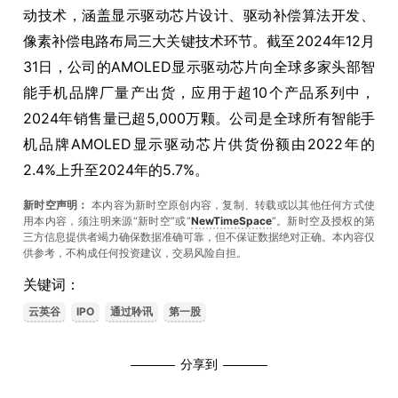
动技术，涵盖显示驱动芯片设计、驱动补偿算法开发、
像素补偿电路布局三大关键技术环节。截至2024年12月
31日，公司的AMOLED显示驱动芯片向全球多家头部智
能手机品牌厂量产出货，应用于超10个产品系列中，
2024年销售量已超5,000万颗。公司是全球所有智能手
机品牌AMOLED显示驱动芯片供货份额由2022年的
2.4%上升至2024年的5.7%。
新时空声明：
本内容为新时空原创内容，复制、转载或以其他任何方式使
用本内容，须注明来源“新时空”或“
NewTimeSpace
”。新时空及授权的第
三方信息提供者竭力确保数据准确可靠，但不保证数据绝对正确。本內容仅
供参考，不构成任何投资建议，交易风险自担。
关键词：
云英谷
IPO
通过聆讯
第一股
分享到