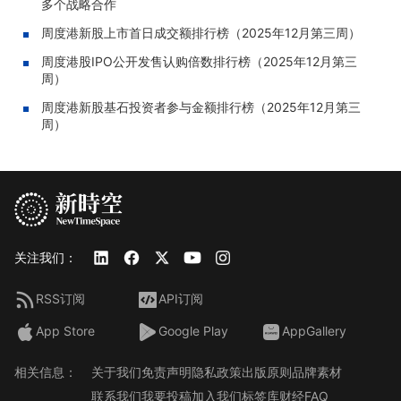
多个战略合作
周度港新股上市首日成交额排行榜（2025年12月第三周）
周度港股IPO公开发售认购倍数排行榜（2025年12月第三
周）
周度港新股基石投资者参与金额排行榜（2025年12月第三
周）
关注我们：
RSS订阅
API订阅
App Store
Google Play
AppGallery
相关信息：
关于我们
免责声明
隐私政策
出版原则
品牌素材
联系我们
我要投稿
加入我们
标签库
财经FAQ