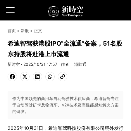
首页
>
新股
> 正文
希迪智驾获港股IPO“全流通”备案，51名股
东持股将赴港上市流通
新时空 · 2025/10/31 17:57 · 作者： 港陆通
作为中国领先的商用车自动驾驶技术供应商，希迪智驾专注
于自动驾驶矿卡及物流车、V2X技术及高性能感知解决方案
的研发。
2025年10月31日，希迪智驾
科技
股份有限公司境外发行