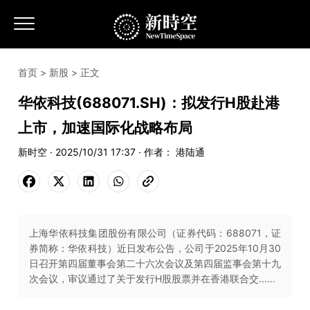
首页
>
新股
> 正文
华依科技(688071.SH)：拟发行H股赴港
上市，加速国际化战略布局
新时空 · 2025/10/31 17:37 · 作者： 港陆通
上海华依科技集团股份有限公司（证券代码：688071，证
券简称：华依科技）近日发布公告，公司于2025年10月30
日召开第四届董事会第二十六次会议及第四届监事会第十九
次会议，审议通过了关于发行H股股票并在香港联合交......