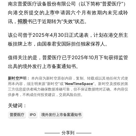
南京普爱医疗设备股份有限公司（以下简称“普爱医疗”）
向港交所提交的
上市
申请因六个月有效期内未完成聆
讯，
招股
书已于近期转为“失效”状态。
该公司曾于2025年4月30日正式递表，计划在港交所主
板挂牌上市，由国泰君安国际担任独家保荐人。
值得关注的是，普爱医疗已于2025年10月下旬获得监管
出具的境外发行上市备案通知书。
新时空
声明：
本内容为新时空原创内容，复制、转载或以其他任何方式使
用本内容，须注明来源“新时空”或“
NewTimeSpace
”。新时空及授权的第
三方信息提供者竭力确保数据准确可靠，但不保证数据绝对正确。本內容仅
供参考，不构成任何投资建议，交易风险自担。
关键词：
普爱医疗
IPO
境外发行上市备案通知书
分享到