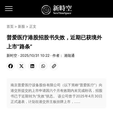
首页
>
新股
> 正文
普爱医疗港股招股书失效，近期已获境外
上市“路条”
新时空 · 2025/10/31 10:22 · 作者： 港陆通
南京普爱医疗设备股份有限公司（以下简称“普爱医疗”）向
港交所提交的上市申请因六个月有效期内未完成聆讯，招股
书已于近期转为“失效”状态。 该公司曾于2025年4月30日
正式递表，计划在港交所主板挂牌上市，......