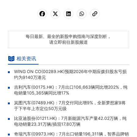
每日最新、最全的新股申购指南与深度剖析，
请立即前往新股频道
相关资讯
WING ON CO(00289.HK)预期2026年中期应拨归股东亏损
约为9140万港元
吉利汽车(00175.HK)：7月出口106,663辆同比增202%，纯
电销量105,365辆同比增17%
岚图汽车(07489.HK)：7月交付同比增9%，全新梦想家9将
于下半年上市定位50万元级
比亚迪股份(01211.HK)：7月新能源汽车产量42.02万辆，纯
电动销量23.31万辆/插混17.80万辆
奇瑞汽车(09973.HK)：7月出口销量196,311辆，智界品牌销