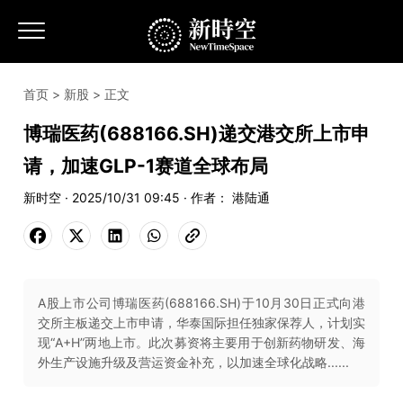
首页
>
新股
> 正文
博瑞医药(688166.SH)递交港交所上市申
请，加速GLP-1赛道全球布局
新时空 · 2025/10/31 09:45 · 作者： 港陆通
A股上市公司博瑞医药(688166.SH)于10月30日正式向港
交所主板递交上市申请，华泰国际担任独家保荐人，计划实
现“A+H”两地上市。此次募资将主要用于创新药物研发、海
外生产设施升级及营运资金补充，以加速全球化战略......