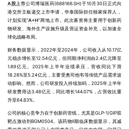
A股
上市
公司博瑞医药(688166.SH)于10月30日正式向
港交所主板递交上市申请，华泰国际担任独家保荐人，
计划实现“
A+H
”两地上市。此次募资将主要用于创新药
物研发、海外生产设施升级及营运资金补充，以加速全
球化战略布局。
财务数据显示，2022年至2024年，公司收入从10.17亿
元稳步增长至12.54亿元，但同期净利润由2.4亿元降至
1.89亿元。2025年上半年业绩承压，营收同比下滑
18.28%至5.24亿元，主要受奥司他韦等传统产品需求波
动影响。然而，公司研发投入持续加码，2025年上半年
研发费用达3.48亿元，同比增长144.07%，占营收比重
升至64.83%。
公司的核心竞争力在于创新药管线，尤其是GLP-1/GIP双
靶点激动剂BGM0504。该药物Ⅱ期临床数据显示，其减