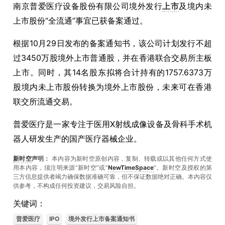
南京普爱医疗设备股份有限公司境外发行
上市
及境内未
上市股份“全流通”事宜已获备案通过。
根据10月29日发布的备案通知书，该公司计划发行不超
过3450万股境外上市普通股，并在香港联合交易所主板
上市。同时，其14名股东拟将合计持有的1757.6373万
股境内未上市股份转换为境外上市股份，未来可在香港
联交所流通交易。
普爱医疗是一家专注于医用X射线成像设备及骨科手术机
器人研发生产的国产医疗器械企业。
新时空
声明：
本内容为新时空原创内容，复制、转载或以其他任何方式使
用本内容，须注明来源“新时空”或“
NewTimeSpace
”。新时空及授权的第
三方信息提供者竭力确保数据准确可靠，但不保证数据绝对正确。本內容仅
供参考，不构成任何投资建议，交易风险自担。
关键词：
普爱医疗
IPO
境外发行上市备案通知书