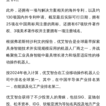
此外，还拥有一项与解决方案相关的海外专利，以及约
130项国内外专利申请。截至最后实际可行日期，拥有
25项在中国商标局注册的商标。还拥有67项软件著作
权、3项美术著作权并主要拥有一项注册域名。
根据弗若斯特沙利文的报告，优艾智合是全球最早探索
具身智能技术并实现规模应用的机器人厂商之一，并战
略聚焦工业具身智能中最具增长潜力和场景适应性的移
动操作机器人。
按2024年收入计算，优艾智合在工业移动操作机器人公
司中排名全球第一。其中，在中国半导体产业排名第
一，在能源及化工产业排名第二。
优艾智合获得了不少投资人的青睐，包括SIG、蓝驰创
投、松禾资本、IDG、软银亚洲为等知名风投及地方产业