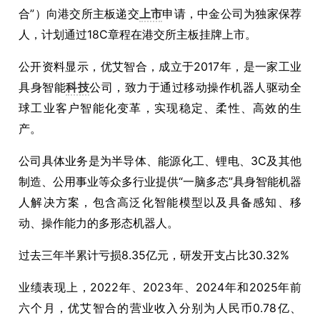
合”）向港交所主板递交
上市
申请，中金公司为独家保荐
人，计划通过18C章程在港交所主板挂牌上市。
公开资料显示，优艾智合，成立于2017年，是一家工业
具身智能
科技
公司，致力于通过移动操作机器人驱动全
球工业客户智能化变革，实现稳定、柔性、高效的生
产。
公司具体业务是为半导体、能源化工、锂电、3C及其他
制造、公用事业等众多行业提供“一脑多态”具身智能机器
人解决方案，包含高泛化智能模型以及具备感知、移
动、操作能力的多形态机器人。
过去三年半累计亏损8.35亿元，研发开支占比30.32%
业绩表现上，2022年、2023年、2024年和2025年前
六个月，优艾智合的营业收入分别为人民币0.78亿、