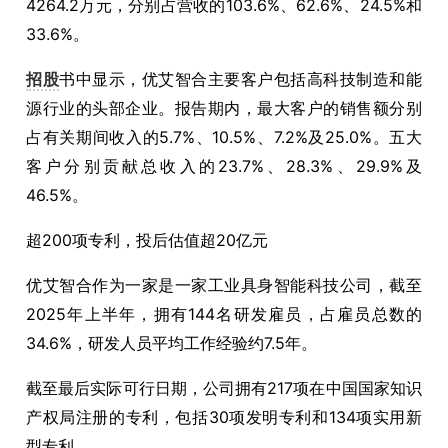
4264.2万元，分别占营收的103.6%、62.6%、24.5%和
33.6%。
招股
书中显示，优艾智合主要客户包括高科技制造和能
源行业的头部企业。报告期内，最大客户的销售额分别
占有关期间收入的5.7%、10.5%、7.2%及25.0%。五大
客户分别贡献总收入的23.7%、28.3%、29.9%及
46.5%。
超200项专利，投后估值超20亿元
优艾智合作为一家是一家工业具身智能科技公司，截至
2025年上半年，拥有144名研发雇员，占雇员总数的
34.6%，研发人员平均工作经验约7.5年。
截至最后实际可行日期，公司拥有217项在中国国家知识
产权局注册的专利，包括30项发明专利和134项实用新
型专利。