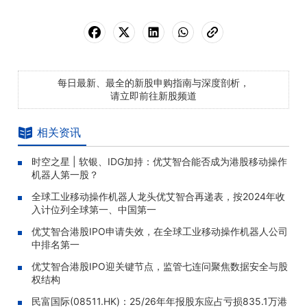
每日最新、最全的新股申购指南与深度剖析，
请立即前往新股频道
相关资讯
时空之星 | 软银、IDG加持：优艾智合能否成为港股移动操作
机器人第一股？
全球工业移动操作机器人龙头优艾智合再递表，按2024年收
入计位列全球第一、中国第一
优艾智合港股IPO申请失效，在全球工业移动操作机器人公司
中排名第一
优艾智合港股IPO迎关键节点，监管七连问聚焦数据安全与股
权结构
民富国际(08511.HK)：25/26年年报股东应占亏损835.1万港