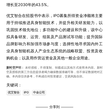
增长至2030年的43.5%。
优艾智合在招股书中表示，IPO募集所得资金净额将主要
用于持续推进具身智能技术，并提升相关研发能力，以
巩固技术领先地位；多功能中心的建设和升级，该中心
拟具备研发、运营、组装及产品测试等功能；提升国际
品牌影响力和加强市场参与度；选择性地寻求国内外工
业具身智能机器人产业生态系统的战略联盟、投资及收
购机会；以及用作营运资金及其他一般企业用途。
新时空
声明：
未经授权，不得复制、转载或以其他方式使用本内容。新时
空及授权的第三方信息提供者竭力确保数据准确可靠，但不保证数据绝对正
确。本內容仅供参考，不构成任何投资建议，交易风险自担。
关键词：
优艾智合
IPO
中金公司
分享到