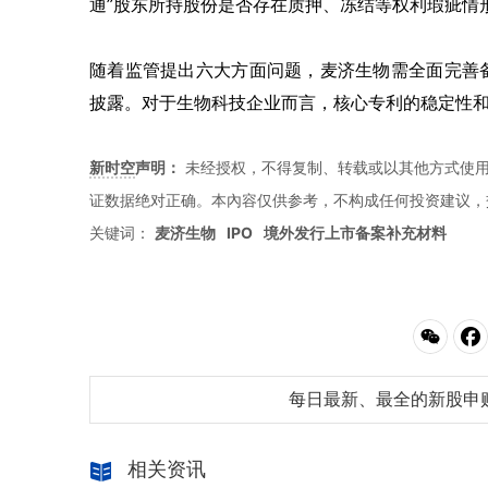
通”股东所持股份是否存在质押、冻结等权利瑕疵情
随着监管提出六大方面问题，麦济生物需全面完善
披露。对于生物科技企业而言，核心专利的稳定性
新时空
声明：
未经授权，不得复制、转载或以其他方式使
证数据绝对正确。本內容仅供参考，不构成任何投资建议，
关键词：
麦济生物
IPO
境外发行上市备案补充材料
每日最新、最全的新股申
相关资讯