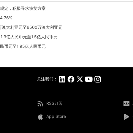
于最低规定，积极寻求恢复方案
.76%
00万澳大利亚元至6500万澳大利亚元
约1.3亿人民币元至1.5亿人民币元
亿人民币元至1.95亿人民币元
关注我们：
RSS订阅
App Store