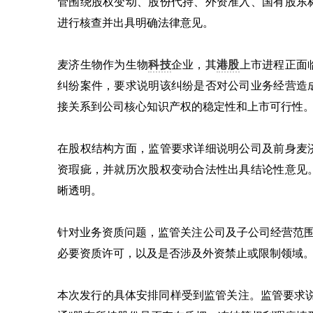
管围绕股权变动、股份代持、外资准入、国有股东
进行核查并出具明确法律意见。
麦济生物作为生物
科技
企业，其
港股
上市进程正面
纠纷案件，要求说明该纠纷是否对公司业务经营造
接关系到公司核心知识产权的稳定性和上市可行性
在股权结构方面，监管要求详细说明公司及前身麦
资瑕疵，并就历次股权变动合法性出具结论性意见
晰透明。
针对业务资质问题，监管关注公司及子公司经营范围
必要资质许可，以及是否涉及外资禁止或限制领域
本次发行的具体安排同样受到监管关注。监管要求