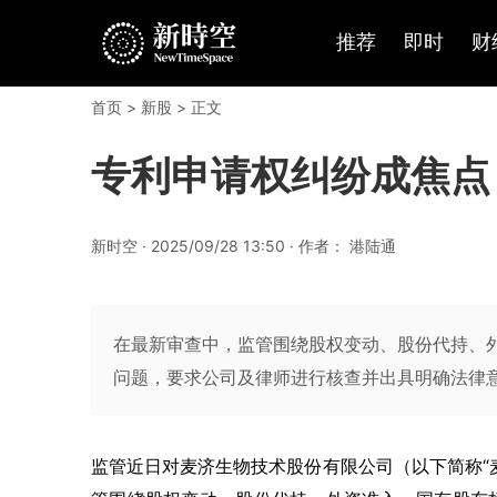
推荐
即时
财
首页
>
新股
> 正文
专利申请权纠纷成焦点
新时空 · 2025/09/28 13:50 · 作者： 港陆通
在最新审查中，监管围绕股权变动、股份代持、
问题，要求公司及律师进行核查并出具明确法律
监管近日对麦济生物技术股份有限公司（以下简称“