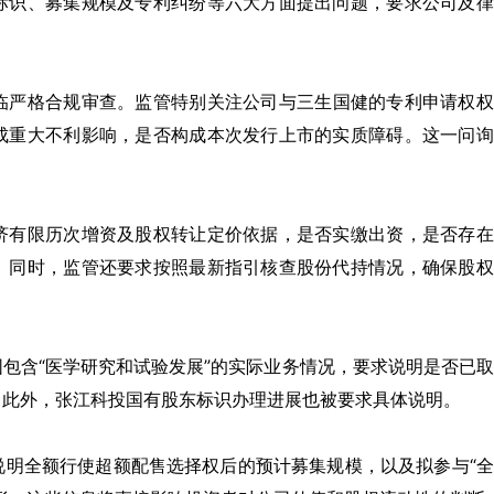
标识、募集规模及专利纠纷等六大方面提出问题，要求公司及律
临严格合规审查。监管特别关注公司与三生国健的专利申请权权
成重大不利影响，是否构成本次发行上市的实质障碍。这一问询
。
济有限历次增资及股权转让定价依据，是否实缴出资，是否存在
。同时，监管还要求按照最新指引核查股份代持情况，确保股权
包含“医学研究和试验发展”的实际业务情况，要求说明是否已
。此外，张江科投国有股东标识办理进展也被要求具体说明。
说明全额行使超额配售选择权后的预计募集规模，以及拟参与“