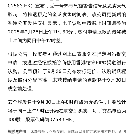
02583.HK）宣布，受十号热带气旋警告信号及恶劣天气
影响，将推迟原定的全球发售时间表。该公司更新后的
香港公开发售安排显示，电子认购申请截止时间调整为
2025年9月25日上午11时30分，缴付申请股款的最终截
止时间为同日中午12时整。
根据公告，投资者可通过网上白表服务在指定网站提交
申请，或通过经纪或托管商使用香港结算E
IPO
渠道进行
认购。公司预计于9月29日公布发行定价、认购踊跃程
度及股份分配基准，未获接纳申请的退款将于9月30日
或之前处理。
若全球发售于9月30日上午8时前成为无条件，H股预计
将于同日上午9时正开始在联交所买卖，每手交易单位为
100股，股票代码为02583.HK。
新时空
声明：
未经授权，不得复制、转载或以其他方式使用本内容。新时