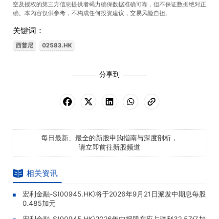
空及授权的第三方信息提供者竭力确保数据准确可靠，但不保证数据绝对正
确。本內容仅供参考，不构成任何投资建议，交易风险自担。
关键词：
西普尼
02583.HK
分享到
每日最新、最全的新股申购指南与深度剖析，
请立即前往新股频道
相关资讯
宏利金融-S(00945.HK)将于2026年9月21日派发中期息每股
0.485加元
宏利金融-S(00945.HK)2026年中报股东应占溢利32.57亿加