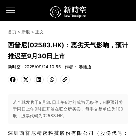
首页
>
新股
> 正文
西普尼(02583.HK)：恶劣天气影响，预计
推迟至9月30日上市
新时空 · 2025/09/24 10:55 · 作者： 港陆通
若全球发售于9月30日上午8时前成为无条件，H股预计将
于同日上午9时正开始在联交所买卖，每手交易单位为100
股，股票代码为02583.HK。
深圳西普尼精密
科技
股份有限公司（股份代号：