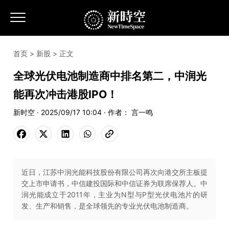
首页
>
新股
> 正文
全球光伏电池制造商中排名第二，中润光
能再次冲击港股IPO！
新时空 · 2025/09/17 10:04 · 作者： 言一鸣
近日，江苏中润光能科技股份有限公司再次向港交所主板提
交上市申请书，中信建投国际和中信证券为联席保荐人。中
润光能成立于2011年，主业为N型与P型光伏电池片的研
发、生产和销售，是全球领先的专业光伏电池制造商。