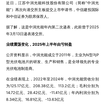
近日，江苏中润光能科技股份有限公司（简称“中润光
能”）再次向港交所主板提交上市申请书，中信建投国际
和中信证券为联席保荐人。
据了解，这是中润光能年内第二次递表，此前曾于
2025
年
3
月
13
日递表港交所。
业绩震荡变化，
2025
年上半年由亏转盈
公开资料显示，中润光能成立于
2011
年，主业为
N
型与
P
型光伏电池片的研发、生产和销售，是全球领先的专业
光伏电池制造商。
在业绩表现上，
2022
年至
2024
年，
中润光能营收分别
为
125.17
亿元、
208.38
亿元、
113.2
亿元；毛利分别为
14.72
亿元、
28.42
亿元、
-11.41
亿元；年内利润分别为
8.34
亿元、
16.81
亿元、
-13.63
亿元