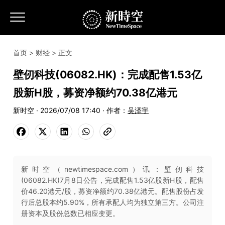
首页
>
财经
> 正文
壁仞科技(06082.HK)：完成配售1.53亿
股新H股，募资净额约70.38亿港元
新时空 · 2026/07/08 17:40 · 作者：
吴泽宇
新时空（newtimespace.com）讯：壁仞科技
(06082.HK)7月8日公告，完成配售1.53亿股新H股，配售
价46.20港元/股，募资净额约70.38亿港元。配售股份占发
行后总股本约5.90%，所有承配人均为独立第三方。公司注
册资本及股份总数已相应变更。