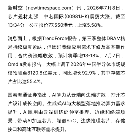
新时空
（newtimespace.com）讯，2026年7月8日，
芯片题材走强，中芯国际(00981.HK)震荡大涨。截至
13:34分，公司报价77.550港元，上涨5.58%。
消息面上，根据TrendForce报告，第三季整体DRAM格
局持续极度紧缺，但因消费级应用需求下修及高基期作
用，合约价涨幅收敛，预计将季增13-18%。7月7日，
Omdia发布报告，大幅上调了2026年中国半导体市场规
模预测至8120.8亿美元，同比增长92.9%，其中存储芯
片占比达55.4%。
国泰海通证券指出，AI算力从云端向边端扩散，打开芯
片设计成长空间。生成式AI与大模型落地推动算力需求
提升，AI应用由云端训练延伸至推理、边缘和终端场
景，带动AI加速芯片、端侧SoC、边缘推理芯片、存储
接口和高速互联等需求提升。