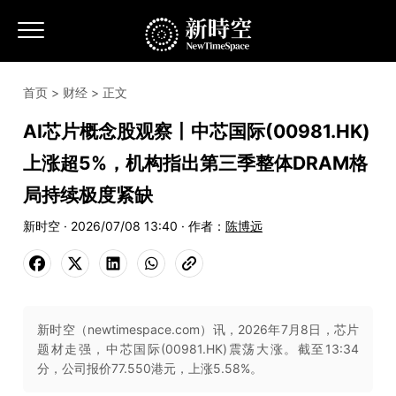
首页
>
财经
> 正文
AI芯片概念股观察丨中芯国际(00981.HK)
上涨超5%，机构指出第三季整体DRAM格
局持续极度紧缺
新时空 · 2026/07/08 13:40 · 作者：
陈博远
新时空（newtimespace.com）讯，2026年7月8日，芯片
题材走强，中芯国际(00981.HK)震荡大涨。截至13:34
分，公司报价77.550港元，上涨5.58%。