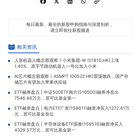
每日最新、最全的新股申购指南与深度剖析，
请立即前往新股频道
相关资讯
人形机器人概念股观察丨小米集团-W (01810.HK)上涨
1.40%，原字节跳动机器人一号位加入小米
AI芯片概念股观察丨ASMPT (00522.HK)震荡微跌，国产存
储芯片有望加入苹果供应链
ETF融券盘点 | 中证500ETF南方(510500)融券净卖出
7546.66万元，居可比基金第一
ETF融资盘点 | 电力ETF广发(159611)融资净买入1272.41万
元，居可比基金首位
ETF融资盘点 | 半导体设备ETF国泰(159516)融资净买入
4329.57万元，居可比基金第一