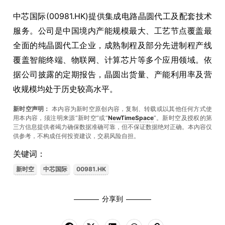
中芯国际(00981.HK)提供集成电路晶圆代工及配套技术
服务。公司是中国境内产能规模最大、工艺节点覆盖最
全面的纯晶圆代工企业，成熟制程及部分先进制程产线
覆盖智能终端、物联网、计算芯片等多个应用领域。依
据公司披露的定期报告，晶圆出货量、产能利用率及营
收规模均处于历史较高水平。
新时空声明：
本内容为新时空原创内容，复制、转载或以其他任何方式使
用本内容，须注明来源“新时空”或“
NewTimeSpace
”。新时空及授权的第
三方信息提供者竭力确保数据准确可靠，但不保证数据绝对正确。本內容仅
供参考，不构成任何投资建议，交易风险自担。
关键词：
新时空
中芯国际
00981.HK
分享到