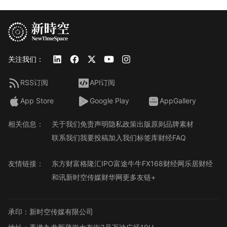
关注我们：
RSS订阅
API订阅
App Store
Google Play
AppGallery
相关信息：
关于我们
免责声明
隐私政策
出版原则
品牌素材
联系我们
我要投稿
加入我们
标签库
财经FAQ
友情链接：
东方财富
格隆汇
IPO
富途牛牛
FX168财经网
乐居财经
和讯
新时空传媒
财华网
更多友链+
承印：新时空传媒有限公司